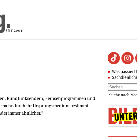
Was passiert 
Sachdienlich
ungen, Rundfunksendern, Fernsehprogrammen und
se mehr durch ihr Ursprungsmedium bestimmt.
nder immer ähnlicher.”