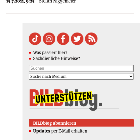
15.7.2011, 9:25
Stefan Niggemeier
Was passiert hier?
Sachdienliche Hinweise?
BILDblog abonnieren
Updates
per E-Mail erhalten