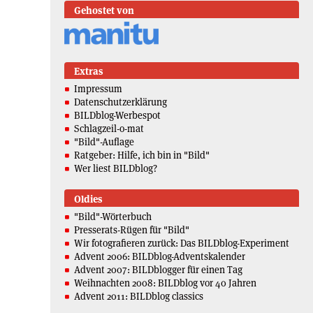
Gehostet von
Extras
Impressum
Datenschutzerklärung
BILDblog-Werbespot
Schlagzeil-o-mat
"Bild"-Auflage
Ratgeber: Hilfe, ich bin in "Bild"
Wer liest BILDblog?
Oldies
"Bild"-Wörterbuch
Presserats-Rügen für "Bild"
Wir fotografieren zurück: Das BILDblog-Experiment
Advent 2006: BILDblog-Adventskalender
Advent 2007: BILDblogger für einen Tag
Weihnachten 2008: BILDblog vor 40 Jahren
Advent 2011: BILDblog classics