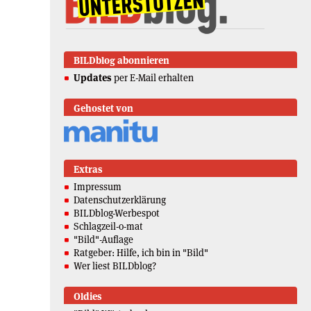
BILDblog abonnieren
Updates
per E-Mail erhalten
Gehostet von
Extras
Impressum
Datenschutzerklärung
BILDblog-Werbespot
Schlagzeil-o-mat
"Bild"-Auflage
Ratgeber: Hilfe, ich bin in "Bild"
Wer liest BILDblog?
Oldies