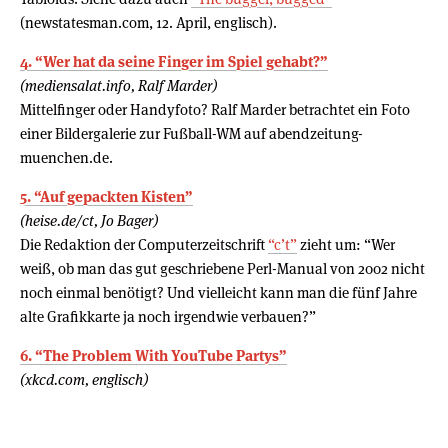
(newstatesman.com, 12. April, englisch).
4. “Wer hat da seine Finger im Spiel gehabt?”
(mediensalat.info, Ralf Marder)
Mittelfinger oder Handyfoto? Ralf Marder betrachtet ein Foto
einer Bildergalerie zur Fußball-WM auf abendzeitung-
muenchen.de.
5. “Auf gepackten Kisten”
(heise.de/ct, Jo Bager)
Die Redaktion der Computerzeitschrift
“c’t”
zieht um: “Wer
weiß, ob man das gut geschriebene Perl-Manual von 2002 nicht
noch einmal benötigt? Und vielleicht kann man die fünf Jahre
alte Grafikkarte ja noch irgendwie verbauen?”
6. “The Problem With YouTube Partys”
(xkcd.com, englisch)