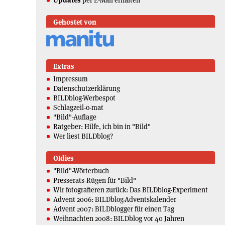
Updates
per E-Mail erhalten
Gehostet von
Extras
Impressum
Datenschutzerklärung
BILDblog-Werbespot
Schlagzeil-o-mat
"Bild"-Auflage
Ratgeber: Hilfe, ich bin in "Bild"
Wer liest BILDblog?
Oldies
"Bild"-Wörterbuch
Presserats-Rügen für "Bild"
Wir fotografieren zurück: Das BILDblog-Experiment
Advent 2006: BILDblog-Adventskalender
Advent 2007: BILDblogger für einen Tag
Weihnachten 2008: BILDblog vor 40 Jahren