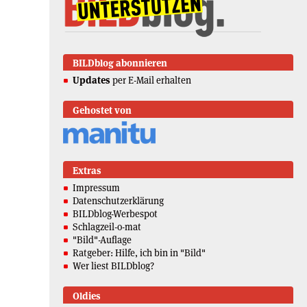
BILDblog abonnieren
Updates
per E-Mail erhalten
Gehostet von
Extras
Impressum
Datenschutzerklärung
BILDblog-Werbespot
Schlagzeil-o-mat
"Bild"-Auflage
Ratgeber: Hilfe, ich bin in "Bild"
Wer liest BILDblog?
Oldies