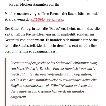
blauen Flecken stammten von ihr!
Mit den meisten vorgestellten Formen der Rache hätte man sich
strafbar gemacht
(BILDblog berichtete)
.
Der Bauer-Verlag, in dem die “Bravo” erscheint, meint, dass die
Zeitschrift die Rache-Ideen gar nicht empfiehlt, sondern im
Gegenteil vor ihnen warnt. Es handele sich nämlich um Satire,
teilte die Staabsstelle Medienrecht dem Presserat mit, der ihre
Stellungnahme so zusammenfasst:
Bekanntermaßen geschehe bei Satire die Sichtbarmachung
von Missständen (z.B. “Mein Partner trennt sich von mir”)
durch Stilmittel, die eine Verfremdung zur Folge hätten, da
der Text von dem normalerweise zu erwartenden abweiche.
Folglich setze die Satire als Stilmittel unter anderem die
Verdrehungen ein: Gefährliches werde als harmlos
dargestellt.