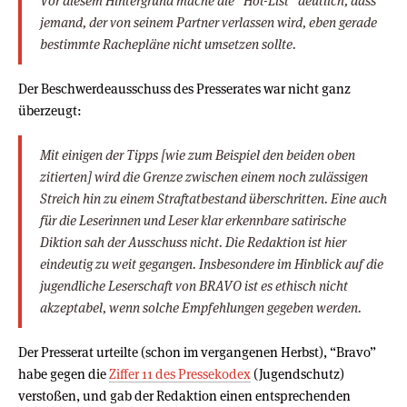
Vor diesem Hintergrund mache die “Hot-List” deutlich, dass
jemand, der von seinem Partner verlassen wird, eben gerade
bestimmte Rachepläne nicht umsetzen sollte.
Der Beschwerdeausschuss des Presserates war nicht ganz
überzeugt:
Mit einigen der Tipps [wie zum Beispiel den beiden oben
zitierten] wird die Grenze zwischen einem noch zulässigen
Streich hin zu einem Straftatbestand überschritten. Eine auch
für die Leserinnen und Leser klar erkennbare satirische
Diktion sah der Ausschuss nicht. Die Redaktion ist hier
eindeutig zu weit gegangen. Insbesondere im Hinblick auf die
jugendliche Leserschaft von BRAVO ist es ethisch nicht
akzeptabel, wenn solche Empfehlungen gegeben werden.
Der Presserat urteilte (schon im vergangenen Herbst), “Bravo”
habe gegen die
Ziffer 11 des Pressekodex
(Jugendschutz)
verstoßen, und gab der Redaktion einen entsprechenden