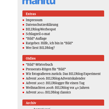
Extras
Impressum
Datenschutzerklärung
BILDblog-Werbespot
Schlagzeil-o-mat
"Bild"-Auflage
Ratgeber: Hilfe, ich bin in "Bild"
Wer liest BILDblog?
Oldies
"Bild"-Wörterbuch
Presserats-Rügen für "Bild"
Wir fotografieren zurück: Das BILDblog-Experiment
Advent 2006: BILDblog-Adventskalender
Advent 2007: BILDblogger für einen Tag
Weihnachten 2008: BILDblog vor 40 Jahren
Advent 2011: BILDblog classics
Archiv