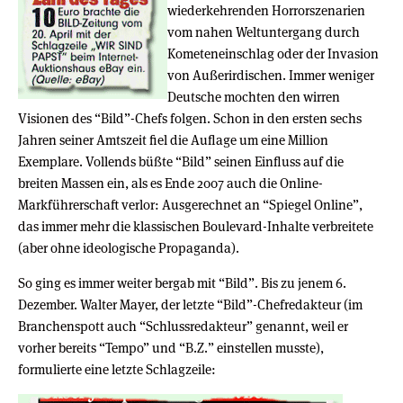
wiederkehrenden Horrorszenarien
vom nahen Weltuntergang durch
Kometeneinschlag oder der Invasion
von Außerirdischen. Immer weniger
Deutsche mochten den wirren
Visionen des “Bild”-Chefs folgen. Schon in den ersten sechs
Jahren seiner Amtszeit fiel die Auflage um eine Million
Exemplare. Vollends büßte “Bild” seinen Einfluss auf die
breiten Massen ein, als es Ende 2007 auch die Online-
Markführerschaft verlor: Ausgerechnet an “Spiegel Online”,
das immer mehr die klassischen Boulevard-Inhalte verbreitete
(aber ohne ideologische Propaganda).
So ging es immer weiter bergab mit “Bild”. Bis zu jenem 6.
Dezember. Walter Mayer, der letzte “Bild”-Chefredakteur (im
Branchenspott auch “Schlussredakteur” genannt, weil er
vorher bereits “Tempo” und “B.Z.” einstellen musste),
formulierte eine letzte Schlagzeile: