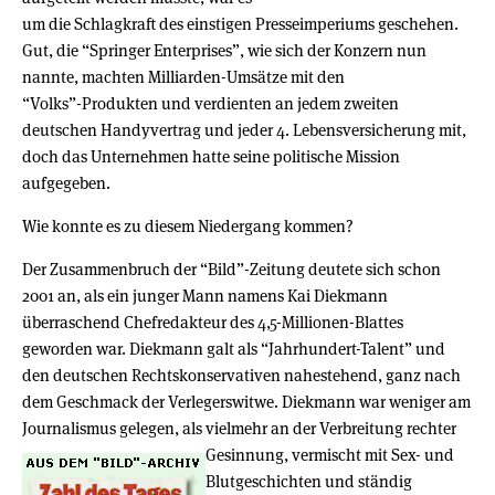
um die Schlagkraft des einstigen Presseimperiums geschehen.
Gut, die “Springer Enterprises”, wie sich der Konzern nun
nannte, machten Milliarden-Umsätze mit den
“Volks”-Produkten und verdienten an jedem zweiten
deutschen Handyvertrag und jeder 4. Lebensversicherung mit,
doch das Unternehmen hatte seine politische Mission
aufgegeben.
Wie konnte es zu diesem Niedergang kommen?
Der Zusammenbruch der “Bild”-Zeitung deutete sich schon
2001 an, als ein junger Mann namens Kai Diekmann
überraschend Chefredakteur des 4,5-Millionen-Blattes
geworden war. Diekmann galt als “Jahrhundert-Talent” und
den deutschen Rechtskonservativen nahestehend, ganz nach
dem Geschmack der Verlegerswitwe. Diekmann war weniger am
Journalismus gelegen, als vielmehr an der Verbreitung rechter
Gesinnung, vermischt mit Sex-
und
Blutgeschichten und ständig