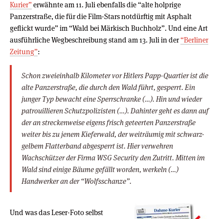
Kurier”
erwähnte am 11. Juli ebenfalls die “alte holprige
Panzerstraße, die für die Film-Stars notdürftig mit Asphalt
geflickt wurde” im “Wald bei Märkisch Buchholz”. Und eine Art
ausführliche Wegbeschreibung stand am 13. Juli in der
“Berliner
Zeitung”
:
Schon zweieinhalb Kilometer vor Hitlers Papp-Quartier ist die
alte Panzerstraße, die durch den Wald führt, gesperrt. Ein
junger Typ bewacht eine Sperrschranke (…). Hin und wieder
patrouillieren Schutzpolizisten (…). Dahinter geht es dann auf
der an streckenweise eigens frisch geteerten Panzerstraße
weiter bis zu jenem Kieferwald, der weiträumig mit schwarz-
gelbem Flatterband abgesperrt ist. Hier verwehren
Wachschützer der Firma WSG Security den Zutritt. Mitten im
Wald sind einige Bäume gefällt worden, werkeln (…)
Handwerker an der “Wolfsschanze”.
Und was das Leser-Foto selbst