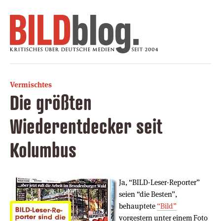
Vermischtes
Die größten
Wiederentdecker seit
Kolumbus
Ja, “BILD-Leser-Reporter”
seien “die Besten”,
behauptete
“Bild”
vorgestern unter einem Foto