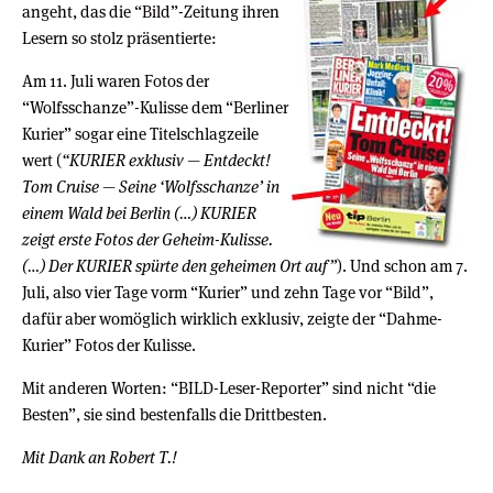
angeht, das die “Bild”-Zeitung ihren
Lesern so stolz präsentierte:
Am 11. Juli waren Fotos der
“Wolfsschanze”-Kulisse dem “Berliner
Kurier” sogar eine Titelschlagzeile
wert (
“KURIER exklusiv — Entdeckt!
Tom Cruise — Seine ‘Wolfsschanze’ in
einem Wald bei Berlin (…) KURIER
zeigt erste Fotos der Geheim-Kulisse.
(…) Der KURIER spürte den geheimen Ort auf”
). Und schon am 7.
Juli, also vier Tage vorm “Kurier” und zehn Tage vor “Bild”,
dafür aber womöglich wirklich exklusiv, zeigte der “Dahme-
Kurier” Fotos der Kulisse.
Mit anderen Worten: “BILD-Leser-Reporter” sind nicht “die
Besten”, sie sind bestenfalls die Drittbesten.
Mit Dank an Robert T.!