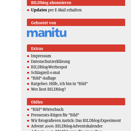
BILDblog abonnieren
Updates
per E-Mail erhalten
Gehostet von
Extras
Impressum
Datenschutzerklärung
BILDblog-Werbespot
Schlagzeil-o-mat
"Bild"-Auflage
Ratgeber: Hilfe, ich bin in "Bild"
Wer liest BILDblog?
Oldies
"Bild"-Wörterbuch
Presserats-Rügen für "Bild"
Wir fotografieren zurück: Das BILDblog-Experiment
Advent 2006: BILDblog-Adventskalender