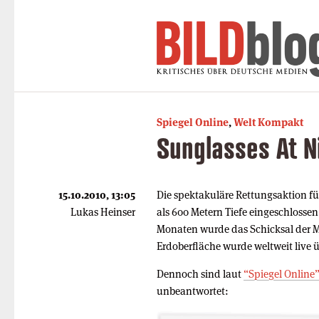
Spiegel Online
,
Welt Kompakt
Sunglasses At N
15.10.2010, 13:05
Die spektakuläre Rettungsaktion für
Lukas Heinser
als 600 Metern Tiefe eingeschlossen
Monaten wurde das Schicksal der Mä
Erdoberfläche wurde weltweit live ü
Dennoch sind laut
“Spiegel Online
unbeantwortet: