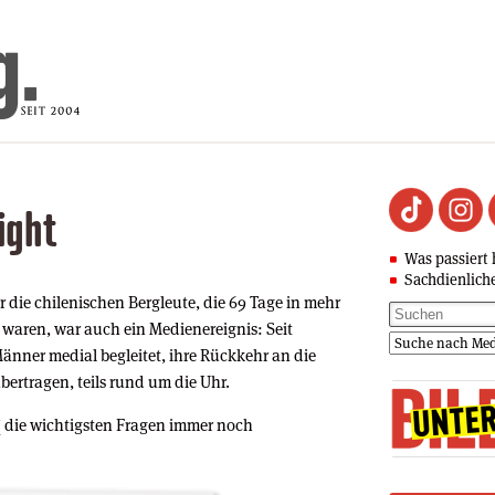
ight
Was passiert 
Sachdienlich
 die chilenischen Bergleute, die 69 Tage in mehr
 waren, war auch ein Medienereignis: Seit
nner medial begleitet, ihre Rückkehr an die
bertragen, teils rund um die Uhr.
”
die wichtigsten Fragen immer noch