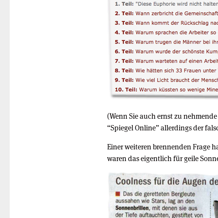
(Wenn Sie auch ernst zu nehmend
“Spiegel Online” allerdings der fal
Einer weiteren brennenden Frage 
waren das eigentlich für geile Sonn