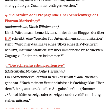
strenggläubigen Zuschauer verärgert werden.”
4. “Selbsthilfe oder Propaganda? Über Schleichwege des
Pharma-Marketings”
(ondamaris.de, Ulrich Würdemann)
Ulrich Würdemann bemerkt, dass hinter einem Blogger, der über
HIV
schreibt, eine “Agentur für Unternehmenskommunikation”
steht. “Wird hier das Image eines ‘Blogs eines HIV-Positiven’
benutzt, instrumentalisiert, um über immer neue Wege direkten
Zugang zu Patienten zu bekommen?”
5. “Die Schleichwerbungsoffensive”
(klatschkritik.blog.de, Antje Tiefenthal)
Ein Kosmetikhersteller wird in der Zeitschrift “Gala” vielfach
genannt. “Nach meinem Verständnis ist die Sachlage klar: Über
dem Beitrag aus der aktuellen Ausgabe der Gala (Nummer
28/2010) hätte Anzeige oder Anzeigensonderveröffentlichung
stehen müssen.”