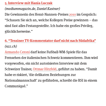
5. Interview mit Hania Luczak
(mediummagazin.de, Daniel Kastner)
Die Gewinnerin des Henri-Nannen-Preises
2010
im Gespräch:
“Schauen Sie sich an, welche Kollegen Preise gewinnen – das
sind fast alles Festangestellte. Ich habe ein großes Privileg,
glücklicherweise.”
6. “Tessiner TV-Kommentator darf nicht nach Südafrika”
(nzz.ch)
Armando Ceroni
darf keine Fußball-WM-Spiele für das
Fernsehen der italienischen Schweiz kommentieren. Ihm wird
vorgeworfen, ein nicht autorisiertes Interview mit dem
Schweizer Trainer,
Ottmar Hitzfeld
, geführt zu haben. “Damit
habe er riskiert, ‘die delikaten Beziehungen zur
Nationalmannschaft’ zu gefährden, schreibt die RSI in einem
Communiqué.”