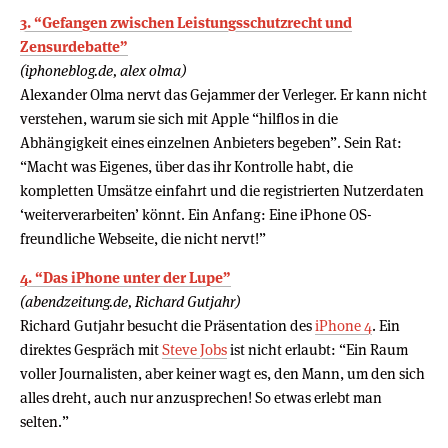
3. “Gefangen zwischen Leistungsschutzrecht und
Zensurdebatte”
(iphoneblog.de, alex olma)
Alexander Olma nervt das Gejammer der Verleger. Er kann nicht
verstehen, warum sie sich mit Apple “hilflos in die
Abhängigkeit eines einzelnen Anbieters begeben”. Sein Rat:
“Macht was Eigenes, über das ihr Kontrolle habt, die
kompletten Umsätze einfahrt und die registrierten Nutzerdaten
‘weiterverarbeiten’ könnt. Ein Anfang: Eine iPhone OS-
freundliche Webseite, die nicht nervt!”
4. “Das iPhone unter der Lupe”
(abendzeitung.de, Richard Gutjahr)
Richard Gutjahr besucht die Präsentation des
iPhone 4
. Ein
direktes Gespräch mit
Steve Jobs
ist nicht erlaubt: “Ein Raum
voller Journalisten, aber keiner wagt es, den Mann, um den sich
alles dreht, auch nur anzusprechen! So etwas erlebt man
selten.”