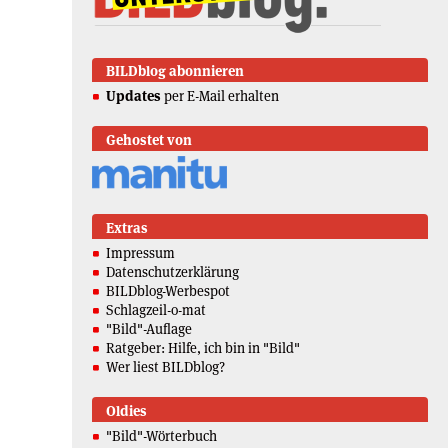
BILDblog abonnieren
Updates
per E-Mail erhalten
Gehostet von
Extras
Impressum
Datenschutzerklärung
BILDblog-Werbespot
Schlagzeil-o-mat
"Bild"-Auflage
Ratgeber: Hilfe, ich bin in "Bild"
Wer liest BILDblog?
Oldies
"Bild"-Wörterbuch