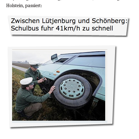
Holstein, passiert: