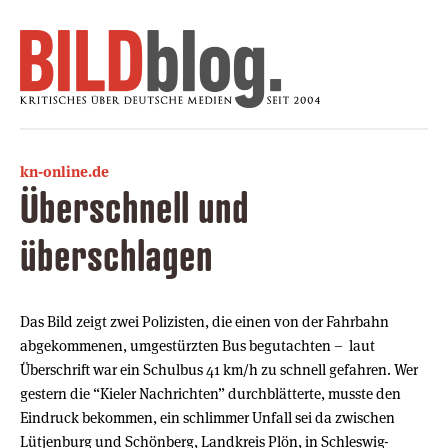
kn-online.de
Überschnell und
überschlagen
Das Bild zeigt zwei Polizisten, die einen von der Fahrbahn
abgekommenen, umgestürzten Bus begutachten – laut
Überschrift war ein Schulbus 41 km/h zu schnell gefahren. Wer
gestern die “Kieler Nachrichten” durchblätterte, musste den
Eindruck bekommen, ein schlimmer Unfall sei da zwischen
Lütjenburg und Schönberg, Landkreis Plön, in Schleswig-