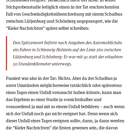
Stichprobenstudie lediglich einen in der Tat erschreckenden
Fall von Geschwindigkeitsüberschreitung mit einem Schulbus
zwischen Lütjenburg und Schönberg angeprangert, wie die
“Kieler Nachrichten” später selbst schreiben:
Den Spitzenwert lieferte nach Angaben des Automobilclubs
ein Fahrer in Schleswig-Holstein auf der Linie 260 zwischen
Lütjenburg und Schönberg: Er war mit 91 statt der erlaubten
50 Stundenkilometer unterwegs.
Passiert war also in der Tat: Nichts. Aber da der Schulbus ja
unter Umständen möglicherweise tatsächlich oder spätestens
eines Tages einen Unfall verursacht haben könnte, kann man
das Ergebnis so einer Studie ja vorsichtshalber und
vorauseilend ja mal mit so einem Unfall bebildern – auch wenn
sich der Unfall noch gar nicht ereignet hat. Denn wenn sich
dieser Unfall eines Tages ereignen sollte, dann, ja dann werden
die “Kieler Nachrichten” die Ersten gewesen sein, die davon