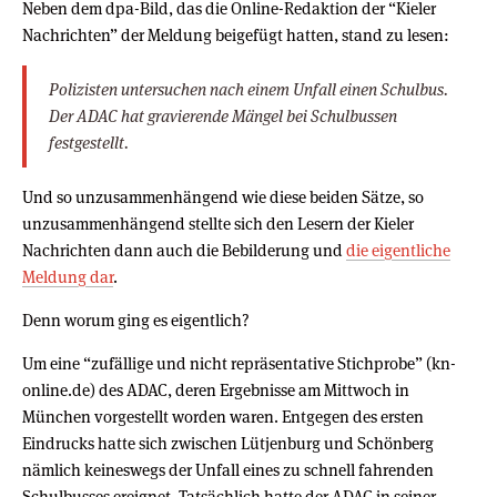
Neben dem dpa-Bild, das die Online-Redaktion der “Kieler
Nachrichten” der Meldung beigefügt hatten, stand zu lesen:
Polizisten untersuchen nach einem Unfall einen Schulbus.
Der ADAC hat gravierende Mängel bei Schulbussen
festgestellt.
Und so unzusammenhängend wie diese beiden Sätze, so
unzusammenhängend stellte sich den Lesern der Kieler
Nachrichten dann auch die Bebilderung und
die eigentliche
Meldung dar
.
Denn worum ging es eigentlich?
Um eine “zufällige und nicht repräsentative Stichprobe” (kn-
online.de) des ADAC, deren Ergebnisse am Mittwoch in
München vorgestellt worden waren. Entgegen des ersten
Eindrucks hatte sich zwischen Lütjenburg und Schönberg
nämlich keineswegs der Unfall eines zu schnell fahrenden
Schulbusses ereignet. Tatsächlich hatte der ADAC in seiner