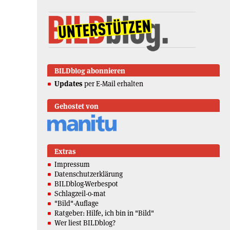
BILDblog abonnieren
Updates
per E-Mail erhalten
Gehostet von
Extras
Impressum
Datenschutzerklärung
BILDblog-Werbespot
Schlagzeil-o-mat
"Bild"-Auflage
Ratgeber: Hilfe, ich bin in "Bild"
Wer liest BILDblog?