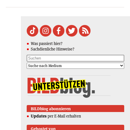
Was passiert hier?
Sachdienliche Hinweise?
BILDblog abonnieren
Updates
per E-Mail erhalten
Gehostet von