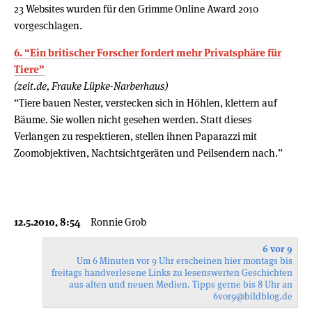
23 Websites wurden für den Grimme Online Award 2010
vorgeschlagen.
6. “Ein britischer Forscher fordert mehr Privatsphäre für
Tiere”
(zeit.de, Frauke Lüpke-Narberhaus)
“Tiere bauen Nester, verstecken sich in Höhlen, klettern auf
Bäume. Sie wollen nicht gesehen werden. Statt dieses
Verlangen zu respektieren, stellen ihnen Paparazzi mit
Zoomobjektiven, Nachtsichtgeräten und Peilsendern nach.”
12.5.2010, 8:54
Ronnie Grob
6 vor 9
Um 6 Minuten vor 9 Uhr erscheinen hier montags bis
freitags handverlesene Links zu lesenswerten Geschichten
aus alten und neuen Medien. Tipps gerne bis 8 Uhr an
6vor9
@bildblog.de