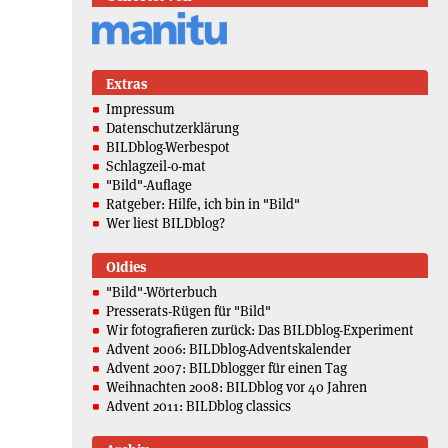
Extras
Impressum
Datenschutzerklärung
BILDblog-Werbespot
Schlagzeil-o-mat
"Bild"-Auflage
Ratgeber: Hilfe, ich bin in "Bild"
Wer liest BILDblog?
Oldies
"Bild"-Wörterbuch
Presserats-Rügen für "Bild"
Wir fotografieren zurück: Das BILDblog-Experiment
Advent 2006: BILDblog-Adventskalender
Advent 2007: BILDblogger für einen Tag
Weihnachten 2008: BILDblog vor 40 Jahren
Advent 2011: BILDblog classics