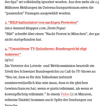
der dpa” sei vollständig ignoriert worden. Aus den mehr als 2,5
Millionen Meldungen im Untersuchungszeitraum seien die
“passenden” Passagen ausgewählt worden.
3. “BILD halluziniert von nackigen Protesten”
(nice-bastard.blogspot.com, Dorin Popa)
“Bild” schreibt über einen “Nackt-Protest in München”, der gar
nicht stattgefunden hat.
4. “Umstrittene TV-Quizshows: Bundesgericht rügt
Anbieter”
(sf.tv)
Ein Vertreter der Lotterie- und Wettkommission beurteilt ein
Urteil des Schweizer Bundesgerichts zu Call-In-TV-Shows so:
“Neu ist, dass es für den Teilnehmer jederzeit
unmissverständlich klar sein muss, dass er die gleichen
Gewinnchancen hat, wenn er gratis teilnimmt, als wenn er
kostenpflichtig teilnimmt.” In einem
Video
(7:16 Minuten,
teilweise Dialekt) kommen auch Opfer der Sendungen zur
Sprache.