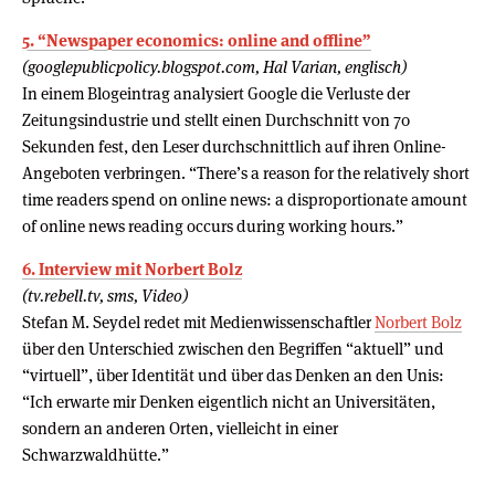
5. “Newspaper economics: online and offline”
(googlepublicpolicy.blogspot.com, Hal Varian, englisch)
In einem Blogeintrag analysiert Google die Verluste der
Zeitungsindustrie und stellt einen Durchschnitt von 70
Sekunden fest, den Leser durchschnittlich auf ihren Online-
Angeboten verbringen. “There’s a reason for the relatively short
time readers spend on online news: a disproportionate amount
of online news reading occurs during working hours.”
6. Interview mit Norbert Bolz
(tv.rebell.tv, sms, Video)
Stefan M. Seydel redet mit Medienwissenschaftler
Norbert Bolz
über den Unterschied zwischen den Begriffen “aktuell” und
“virtuell”, über Identität und über das Denken an den Unis:
“Ich erwarte mir Denken eigentlich nicht an Universitäten,
sondern an anderen Orten, vielleicht in einer
Schwarzwaldhütte.”