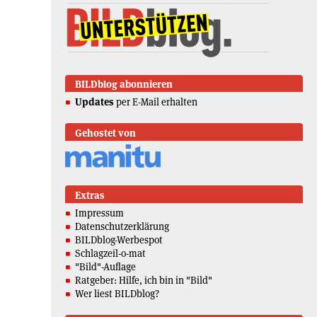
BILDblog abonnieren
Updates
per E-Mail erhalten
Gehostet von
Extras
Impressum
Datenschutzerklärung
BILDblog-Werbespot
Schlagzeil-o-mat
"Bild"-Auflage
Ratgeber: Hilfe, ich bin in "Bild"
Wer liest BILDblog?