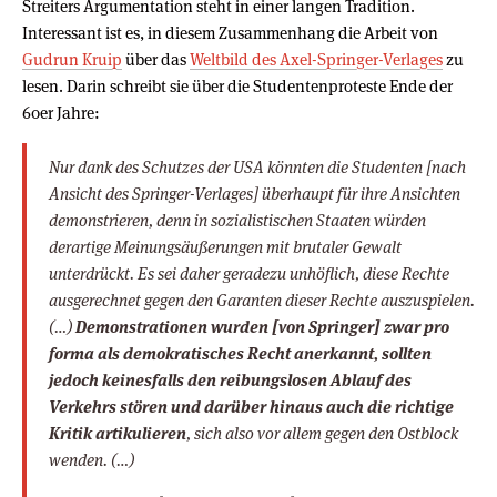
Streiters Argumentation steht in einer langen Tradition.
Interessant ist es, in diesem Zusammenhang die Arbeit von
Gudrun Kruip
über das
Weltbild des Axel-Springer-Verlages
zu
lesen. Darin schreibt sie über die Studentenproteste Ende der
60er Jahre:
Nur dank des Schutzes der USA könnten die Studenten [nach
Ansicht des Springer-Verlages] überhaupt für ihre Ansichten
demonstrieren, denn in sozialistischen Staaten würden
derartige Meinungsäußerungen mit brutaler Gewalt
unterdrückt. Es sei daher geradezu unhöflich, diese Rechte
ausgerechnet gegen den Garanten dieser Rechte auszuspielen.
(…)
Demonstrationen wurden [von Springer] zwar pro
forma als demokratisches Recht anerkannt, sollten
jedoch keinesfalls den reibungslosen Ablauf des
Verkehrs stören und darüber hinaus auch die richtige
Kritik artikulieren
, sich also vor allem gegen den Ostblock
wenden. (…)