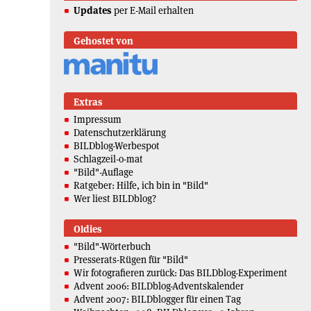
Updates
per E-Mail erhalten
Gehostet von
Extras
Impressum
Datenschutzerklärung
BILDblog-Werbespot
Schlagzeil-o-mat
"Bild"-Auflage
Ratgeber: Hilfe, ich bin in "Bild"
Wer liest BILDblog?
Oldies
"Bild"-Wörterbuch
Presserats-Rügen für "Bild"
Wir fotografieren zurück: Das BILDblog-Experiment
Advent 2006: BILDblog-Adventskalender
Advent 2007: BILDblogger für einen Tag