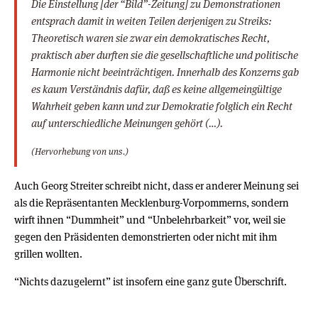
Die Einstellung [der “Bild”-Zeitung] zu Demonstrationen
entsprach damit in weiten Teilen derjenigen zu Streiks:
Theoretisch waren sie zwar ein demokratisches Recht,
praktisch aber durften sie die gesellschaftliche und politische
Harmonie nicht beeinträchtigen. Innerhalb des Konzerns gab
es kaum Verständnis dafür, daß es keine allgemeingültige
Wahrheit geben kann und zur Demokratie folglich ein Recht
auf unterschiedliche Meinungen gehört (…).
(Hervorhebung von uns.)
Auch Georg Streiter schreibt nicht, dass er anderer Meinung sei
als die Repräsentanten Mecklenburg-Vorpommerns, sondern
wirft ihnen “Dummheit” und “Unbelehrbarkeit” vor, weil sie
gegen den Präsidenten demonstrierten oder nicht mit ihm
grillen wollten.
“Nichts dazugelernt” ist insofern eine ganz gute Überschrift.