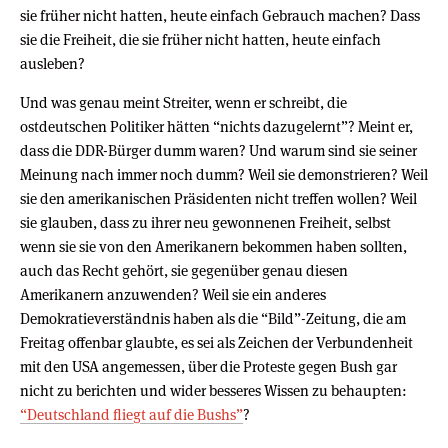
sie früher nicht hatten, heute einfach Gebrauch machen? Dass
sie die Freiheit, die sie früher nicht hatten, heute einfach
ausleben?
Und was genau meint Streiter, wenn er schreibt, die
ostdeutschen Politiker hätten “nichts dazugelernt”? Meint er,
dass die DDR-Bürger dumm waren? Und warum sind sie seiner
Meinung nach immer noch dumm? Weil sie demonstrieren? Weil
sie den amerikanischen Präsidenten nicht treffen wollen? Weil
sie glauben, dass zu ihrer neu gewonnenen Freiheit, selbst
wenn sie sie von den Amerikanern bekommen haben sollten,
auch das Recht gehört, sie gegenüber genau diesen
Amerikanern anzuwenden? Weil sie ein anderes
Demokratieverständnis haben als die “Bild”-Zeitung, die am
Freitag offenbar glaubte, es sei als Zeichen der Verbundenheit
mit den USA angemessen, über die Proteste gegen Bush gar
nicht zu berichten und wider besseres Wissen zu behaupten:
“Deutschland fliegt auf die Bushs”
?