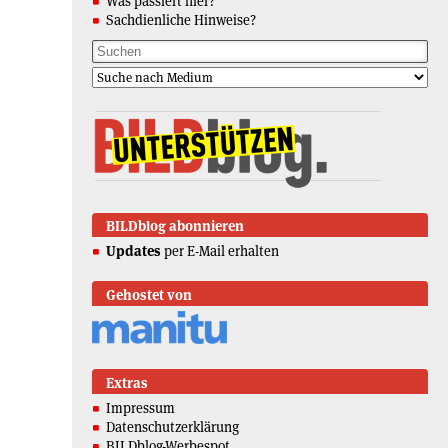
Was passiert hier?
Sachdienliche Hinweise?
BILDblog abonnieren
Updates
per E-Mail erhalten
Gehostet von
Extras
Impressum
Datenschutzerklärung
BILDblog-Werbespot