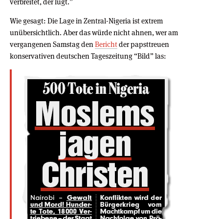
verbreitet, der lügt.”
Wie gesagt: Die Lage in Zentral-Nigeria ist extrem
unübersichtlich. Aber das würde nicht ahnen, wer am
vergangenen Samstag den
Bericht
der papsttreuen
konservativen deutschen Tageszeitung “Bild” las: