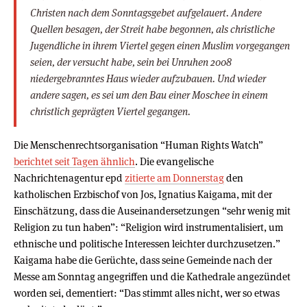
Christen nach dem Sonntagsgebet aufgelauert. Andere
Quellen besagen, der Streit habe begonnen, als christliche
Jugendliche in ihrem Viertel gegen einen Muslim vorgegangen
seien, der versucht habe, sein bei Unruhen 2008
niedergebranntes Haus wieder aufzubauen. Und wieder
andere sagen, es sei um den Bau einer Moschee in einem
christlich geprägten Viertel gegangen.
Die Menschenrechtsorganisation “Human Rights Watch”
berichtet seit Tagen ähnlich
. Die evangelische
Nachrichtenagentur epd
zitierte am Donnerstag
den
katholischen Erzbischof von Jos, Ignatius Kaigama, mit der
Einschätzung, dass die Auseinandersetzungen “sehr wenig mit
Religion zu tun haben”: “Religion wird instrumentalisiert, um
ethnische und politische Interessen leichter durchzusetzen.”
Kaigama habe die Gerüchte, dass seine Gemeinde nach der
Messe am Sonntag angegriffen und die Kathedrale angezündet
worden sei, dementiert: “Das stimmt alles nicht, wer so etwas