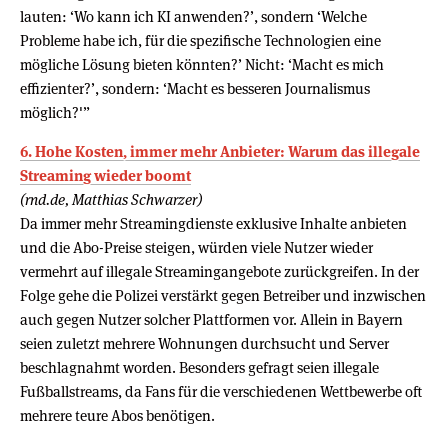
lauten: ‘Wo kann ich KI anwenden?’, sondern ‘Welche
Probleme habe ich, für die spezifische Technologien eine
mögliche Lösung bieten könnten?’ Nicht: ‘Macht es mich
effizienter?’, sondern: ‘Macht es besseren Journalismus
möglich?'”
6. Hohe Kosten, immer mehr Anbieter: Warum das illegale
Streaming wieder boomt
(rnd.de, Matthias Schwarzer)
Da immer mehr Streamingdienste exklusive Inhalte anbieten
und die Abo-Preise steigen, würden viele Nutzer wieder
vermehrt auf illegale Streamingangebote zurückgreifen. In der
Folge gehe die Polizei verstärkt gegen Betreiber und inzwischen
auch gegen Nutzer solcher Plattformen vor. Allein in Bayern
seien zuletzt mehrere Wohnungen durchsucht und Server
beschlagnahmt worden. Besonders gefragt seien illegale
Fußballstreams, da Fans für die verschiedenen Wettbewerbe oft
mehrere teure Abos benötigen.