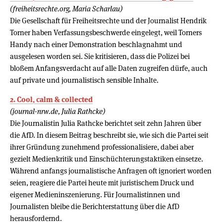
(freiheitsrechte.org, Maria Scharlau)
Die Gesellschaft für Freiheitsrechte und der Journalist Hendrik
Torner haben Verfassungsbeschwerde eingelegt, weil Torners
Handy nach einer Demonstration beschlagnahmt und
ausgelesen worden sei. Sie kritisieren, dass die Polizei bei
bloßem Anfangsverdacht auf alle Daten zugreifen dürfe, auch
auf private und journalistisch sensible Inhalte.
2. Cool, calm & collected
(journal-nrw.de, Julia Rathcke)
Die Journalistin Julia Rathcke berichtet seit zehn Jahren über
die AfD. In diesem Beitrag beschreibt sie, wie sich die Partei seit
ihrer Gründung zunehmend professionalisiere, dabei aber
gezielt Medienkritik und Einschüchterungstaktiken einsetze.
Während anfangs journalistische Anfragen oft ignoriert worden
seien, reagiere die Partei heute mit juristischem Druck und
eigener Medieninszenierung. Für Journalistinnen und
Journalisten bleibe die Berichterstattung über die AfD
herausfordernd.