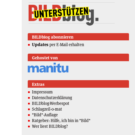
BILDblog abonnieren
Updates
per E-Mail erhalten
Gehostet von
Extras
Impressum
Datenschutzerklärung
BILDblog-Werbespot
Schlagzeil-o-mat
"Bild"-Auflage
Ratgeber: Hilfe, ich bin in "Bild"
Wer liest BILDblog?