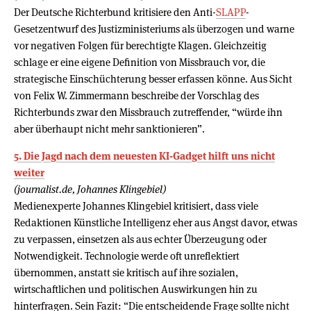
Der Deutsche Richterbund kritisiere den Anti-
SLAPP
-
Gesetzentwurf des Justizministeriums als überzogen und warne
vor negativen Folgen für berechtigte Klagen. Gleichzeitig
schlage er eine eigene Definition von Missbrauch vor, die
strategische Einschüchterung besser erfassen könne. Aus Sicht
von Felix W. Zimmermann beschreibe der Vorschlag des
Richterbunds zwar den Missbrauch zutreffender, “würde ihn
aber überhaupt nicht mehr sanktionieren”.
5. Die Jagd nach dem neuesten KI-Gadget hilft uns nicht
weiter
(journalist.de, Johannes Klingebiel)
Medienexperte Johannes Klingebiel kritisiert, dass viele
Redaktionen Künstliche Intelligenz eher aus Angst davor, etwas
zu verpassen, einsetzen als aus echter Überzeugung oder
Notwendigkeit. Technologie werde oft unreflektiert
übernommen, anstatt sie kritisch auf ihre sozialen,
wirtschaftlichen und politischen Auswirkungen hin zu
hinterfragen. Sein Fazit: “Die entscheidende Frage sollte nicht