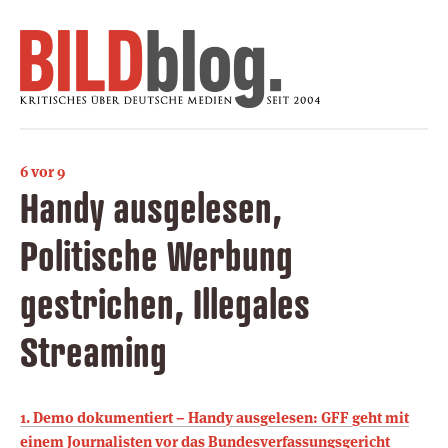
6 vor 9
Handy ausgelesen,
Politische Werbung
gestrichen, Illegales
Streaming
1. Demo dokumentiert – Handy ausgelesen: GFF geht mit
einem Journalisten vor das Bundesverfassungsgericht