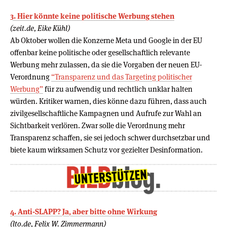
3. Hier könnte keine politische Werbung stehen
(zeit.de, Eike Kühl)
Ab Oktober wollen die Konzerne Meta und Google in der EU
offenbar keine politische oder gesellschaftlich relevante
Werbung mehr zulassen, da sie die Vorgaben der neuen EU-
Verordnung
“Transparenz und das Targeting politischer
Werbung”
für zu aufwendig und rechtlich unklar halten
würden. Kritiker warnen, dies könne dazu führen, dass auch
zivilgesellschaftliche Kampagnen und Aufrufe zur Wahl an
Sichtbarkeit verlören. Zwar solle die Verordnung mehr
Transparenz schaffen, sie sei jedoch schwer durchsetzbar und
biete kaum wirksamen Schutz vor gezielter Desinformation.
4. Anti-SLAPP? Ja, aber bitte ohne Wir­kung
(lto.de, Felix W. Zimmermann)