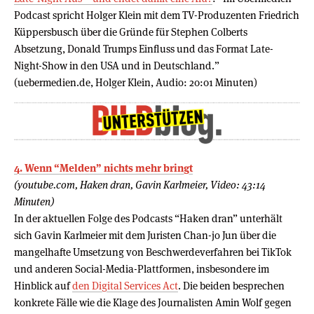
Podcast spricht Holger Klein mit dem TV-Produzenten Friedrich
Küppersbusch über die Gründe für Stephen Colberts
Absetzung, Donald Trumps Einfluss und das Format Late-
Night-Show in den USA und in Deutschland.”
(uebermedien.de, Holger Klein, Audio: 20:01 Minuten)
4. Wenn “Melden” nichts mehr bringt
(youtube.com, Haken dran, Gavin Karlmeier, Video: 43:14
Minuten)
In der aktuellen Folge des Podcasts “Haken dran” unterhält
sich Gavin Karlmeier mit dem Juristen Chan-jo Jun über die
mangelhafte Umsetzung von Beschwerdeverfahren bei TikTok
und anderen Social-Media-Plattformen, insbesondere im
Hinblick auf
den Digital Services Act
. Die beiden besprechen
konkrete Fälle wie die Klage des Journalisten Amin Wolf gegen