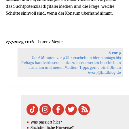
das Suchtpotenzial digitaler Medien und die Frage, welche
Schritte sinnvoll sind, wenn der Konsum überhandnimmt.
27.7.2025, 11:16
Lorenz Meyer
6 vor 9
Um 6 Minuten vor 9 Uhr erscheinen hier montags bis
freitags handverlesene Links zu lesenswerten Geschichten
aus alten und neuen Medien. Tipps gerne bis 8 Uhr an
6vor9
@bildblog.de
Was passiert hier?
Sachdienliche Hinweise?