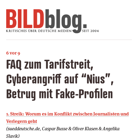
6 vor 9
FAQ zum Tarifstreit,
Cyberangriff auf “Nius”,
Betrug mit Fake-Profilen
1. Streik: Worum es im Konflikt zwischen Journalisten und
Verlegern geht
(sueddeutsche.de, Caspar Busse & Oliver Klasen & Angelika
Slavik)