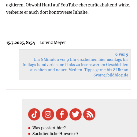
agitieren. Obwohl Hartl auf YouTube eher zurückhaltend wirke,
verbreite er auch dort kontroverse Inhalte.
15.7.2025, 8:54
Lorenz Meyer
6 vor 9
Um 6 Minuten vor 9 Uhr erscheinen hier montags bis
freitags handverlesene Links zu lesenswerten Geschichten
aus alten und neuen Medien. Tipps gerne bis 8 Uhr an
6vor9
@bildblog.de
Was passiert hier?
Sachdienliche Hinweise?