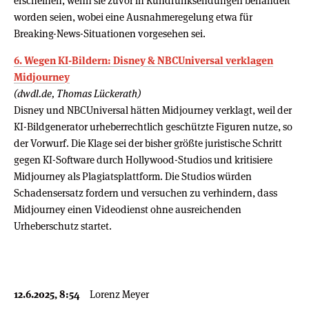
erscheinen, wenn sie zuvor in Rundfunksendungen behandelt
worden seien, wobei eine Ausnahmeregelung etwa für
Breaking-News-Situationen vorgesehen sei.
6. Wegen KI-Bildern: Disney & NBCUniversal verklagen
Midjourney
(dwdl.de, Thomas Lückerath)
Disney und NBCUniversal hätten Midjourney verklagt, weil der
KI-Bildgenerator urheberrechtlich geschützte Figuren nutze, so
der Vorwurf. Die Klage sei der bisher größte juristische Schritt
gegen KI-Software durch Hollywood-Studios und kritisiere
Midjourney als Plagiatsplattform. Die Studios würden
Schadensersatz fordern und versuchen zu verhindern, dass
Midjourney einen Videodienst ohne ausreichenden
Urheberschutz startet.
12.6.2025, 8:54
Lorenz Meyer