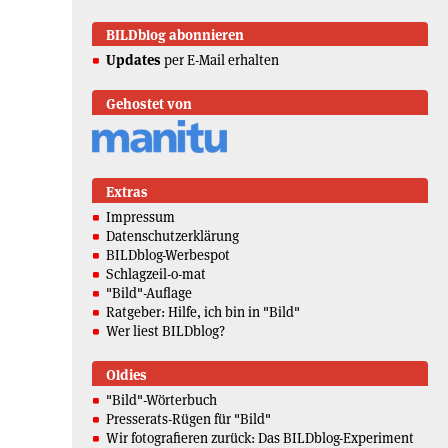
BILDblog abonnieren
Updates
per E-Mail erhalten
Gehostet von
Extras
Impressum
Datenschutzerklärung
BILDblog-Werbespot
Schlagzeil-o-mat
"Bild"-Auflage
Ratgeber: Hilfe, ich bin in "Bild"
Wer liest BILDblog?
Oldies
"Bild"-Wörterbuch
Presserats-Rügen für "Bild"
Wir fotografieren zurück: Das BILDblog-Experiment