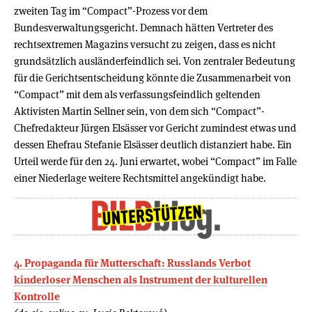
zweiten Tag im “Compact”-Prozess vor dem
Bundesverwaltungsgericht. Demnach hätten Vertreter des
rechtsextremen Magazins versucht zu zeigen, dass es nicht
grundsätzlich ausländerfeindlich sei. Von zentraler Bedeutung
für die Gerichtsentscheidung könnte die Zusammenarbeit von
“Compact” mit dem als verfassungsfeindlich geltenden
Aktivisten Martin Sellner sein, von dem sich “Compact”-
Chefredakteur Jürgen Elsässer vor Gericht zumindest etwas und
dessen Ehefrau Stefanie Elsässer deutlich distanziert habe. Ein
Urteil werde für den 24. Juni erwartet, wobei “Compact” im Falle
einer Niederlage weitere Rechtsmittel angekündigt habe.
4. Propaganda für Mutterschaft: Russlands Verbot
kinderloser Menschen als Instrument der kulturellen
Kontrolle