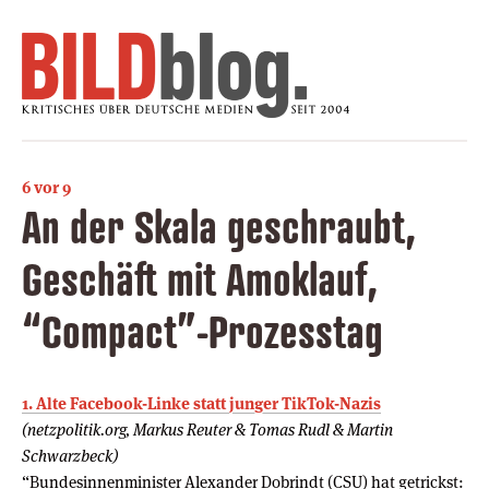
6 vor 9
An der Skala geschraubt,
Geschäft mit Amoklauf,
“Compact”-Prozesstag
1. Alte Facebook-Linke statt junger TikTok-Nazis
(netzpolitik.org, Markus Reuter & Tomas Rudl & Martin
Schwarzbeck)
“Bundesinnenminister Alexander Dobrindt (CSU) hat getrickst: