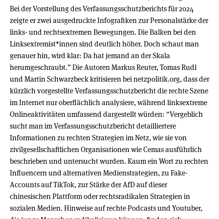
Bei der Vorstellung des Verfassungsschutzberichts für 2024
zeigte er zwei ausgedruckte Infografiken zur Personalstärke der
links- und rechtsextremen Bewegungen. Die Balken bei den
Linksextremist*innen sind deutlich höher. Doch schaut man
genauer hin, wird klar: Da hat jemand an der Skala
herumgeschraubt.” Die Autoren Markus Reuter, Tomas Rudl
und Martin Schwarzbeck kritisieren bei netzpolitik.org, dass der
kürzlich vorgestellte Verfassungsschutzbericht die rechte Szene
im Internet nur oberflächlich analysiere, während linksextreme
Onlineaktivitäten umfassend dargestellt würden: “Vergeblich
sucht man im Verfassungsschutzbericht detailliertere
Informationen zu rechten Strategien im Netz, wie sie von
zivilgesellschaftlichen Organisationen wie Cemas ausführlich
beschrieben und untersucht wurden. Kaum ein Wort zu rechten
Influencern und alternativen Medienstrategien, zu Fake-
Accounts auf TikTok, zur Stärke der AfD auf dieser
chinesischen Plattform oder rechtsradikalen Strategien in
sozialen Medien. Hinweise auf rechte Podcasts und Youtuber,