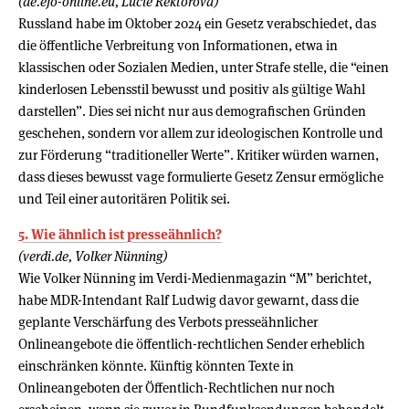
(de.ejo-online.eu, Lucie Rektorová)
Russland habe im Oktober 2024 ein Gesetz verabschiedet, das
die öffentliche Verbreitung von Informationen, etwa in
klassischen oder Sozialen Medien, unter Strafe stelle, die “einen
kinderlosen Lebensstil bewusst und positiv als gültige Wahl
darstellen”. Dies sei nicht nur aus demografischen Gründen
geschehen, sondern vor allem zur ideologischen Kontrolle und
zur Förderung “traditioneller Werte”. Kritiker würden warnen,
dass dieses bewusst vage formulierte Gesetz Zensur ermögliche
und Teil einer autoritären Politik sei.
5. Wie ähnlich ist presseähnlich?
(verdi.de, Volker Nünning)
Wie Volker Nünning im Verdi-Medienmagazin “M” berichtet,
habe MDR-Intendant Ralf Ludwig davor gewarnt, dass die
geplante Verschärfung des Verbots presseähnlicher
Onlineangebote die öffentlich-rechtlichen Sender erheblich
einschränken könnte. Künftig könnten Texte in
Onlineangeboten der Öffentlich-Rechtlichen nur noch