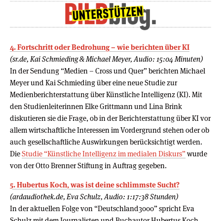
4. Fortschritt oder Bedrohung – wie berichten über KI
(sr.de, Kai Schmieding & Michael Meyer, Audio: 15:04 Minuten)
In der Sendung “Medien – Cross und Quer” berichten Michael
Meyer und Kai Schmieding über eine neue Studie zur
Medienberichterstattung über Künstliche Intelligenz (KI). Mit
den Studienleiterinnen Elke Grittmann und Lina Brink
diskutieren sie die Frage, ob in der Berichterstattung über KI vor
allem wirtschaftliche Interessen im Vordergrund stehen oder ob
auch gesellschaftliche Auswirkungen berücksichtigt werden.
Die
Studie “Künstliche Intelligenz im medialen Diskurs”
wurde
von der Otto Brenner Stiftung in Auftrag gegeben.
5. Hubertus Koch, was ist deine schlimmste Sucht?
(ardaudiothek.de, Eva Schulz, Audio: 1:17:38 Stunden)
In der aktuellen Folge von “Deutschland3000” spricht Eva
Schulz mit dem Journalisten und Buchautor Hubertus Koch,