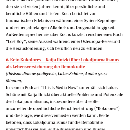
den sie seit vielen Jahren kennt, über persönliche und
berufliche Höhen und Tiefen. Koch berichtet von
traumatischen Erlebnissen während einer Syrien-Reportage
und seiner jahrelangen Alkohol- und Drogenabhängigkeit.
Außerdem sprechen sie über Kochs kürzlich erschienenes Buch
“Lost Boy”, seine Auszeit während einer Osteuropa-Reise und
die Herausforderung, sich beruflich neu zu erfinden.
6. Kein Kokolores – Katja Ilnizki über Lokaljournalismus
als Lebensversicherung der Demokratie
(thisismedianow.podigee.io, Lukas Schöne, Audio: 52:41
Minuten)
In seinem Podcast “This Is Media Now” unterhält sich Lukas
Schöne mit Katja Ilnizki über aktuelle Probleme und Potenziale
des Lokaljournalismus, insbesondere über die öfter
anzutreffende oberflächliche Berichterstattung (“Kokolores”)
und die Frage, wie diese vermieden werden kann. Beide
betonen, dass Lokaljournalismus für die Demokratie
unverzichtbar sei, weil er die Bürgerinnen und Bürger