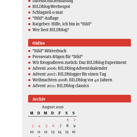
Datenschutzerklärung
BILDblog-Werbespot
Schlagzeil-o-mat
"Bild"-Auflage
Ratgeber: Hilfe, ich bin in "Bild"
Wer liest BILDblog?
Oldies
"Bild"-Wörterbuch
Presserats-Rügen für "Bild"
Wir fotografieren zurück: Das BILDblog-Experiment
Advent 2006: BILDblog-Adventskalender
Advent 2007: BILDblogger für einen Tag
Weihnachten 2008: BILDblog vor 40 Jahren
Advent 2011: BILDblog classics
Archiv
August 2026
M
D
M
D
F
S
S
1
2
3
4
5
6
7
8
9
10
11
12
13
14
15
16