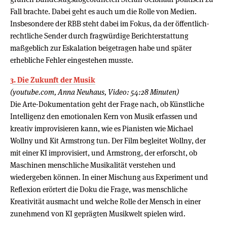
Fall brachte. Dabei geht es auch um die Rolle von Medien.
Insbesondere der RBB steht dabei im Fokus, da der öffentlich-
rechtliche Sender durch fragwürdige Berichterstattung
maßgeblich zur Eskalation beigetragen habe und später
erhebliche Fehler eingestehen musste.
3. Die Zukunft der Musik
(youtube.com, Anna Neuhaus, Video: 54:28 Minuten)
Die Arte-Dokumentation geht der Frage nach, ob Künstliche
Intelligenz den emotionalen Kern von Musik erfassen und
kreativ improvisieren kann, wie es Pianisten wie Michael
Wollny und Kit Armstrong tun. Der Film begleitet Wollny, der
mit einer KI improvisiert, und Armstrong, der erforscht, ob
Maschinen menschliche Musikalität verstehen und
wiedergeben können. In einer Mischung aus Experiment und
Reflexion erörtert die Doku die Frage, was menschliche
Kreativität ausmacht und welche Rolle der Mensch in einer
zunehmend von KI geprägten Musikwelt spielen wird.