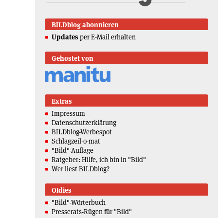
BILDblog abonnieren
Updates
per E-Mail erhalten
Gehostet von
Extras
Impressum
Datenschutzerklärung
BILDblog-Werbespot
Schlagzeil-o-mat
"Bild"-Auflage
Ratgeber: Hilfe, ich bin in "Bild"
Wer liest BILDblog?
Oldies
"Bild"-Wörterbuch
Presserats-Rügen für "Bild"