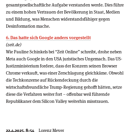
gesamtgesellschaftliche Aufgabe verstanden werde. Dies führe
zu einem hohen Vertrauen der Bevölkerung in Staat, Medien
und Bildung, was Menschen widerstandsfähiger gegen
Desinformation mache.
6. Das hatte sich Google anders vorgestellt
(zeit.de)
Wie Pauline Schinkels bei “Zeit Online” schreibt, drohe neben
Meta auch Google in den USA juristisches Ungemach. Das US-
Justizministerium fordere, dass der Konzern seinen Browser
Chrome verkauft, was einer Zerschlagung gleichkäme. Obwohl
die Techkonzerne auf Rückendeckung durch die
wirtschaftsfreundliche Trump-Regierung gehofft hätten, setze
diese die Verfahren weiter fort – offenbar weil führende
Republikaner dem Silicon Valley weiterhin misstrauen.
22.4.2025, 8:54
Lorenz Meyer