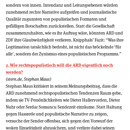
sondern von innen. Intendanz und Leitungsebenen würden
zunehmend rechte Narrative aufgreifen und journalistische
Qualität zugunsten von populistischen Formaten und
gefälligen Botschaften zurückstellen. Statt die Gesellschaft
zusammenzuhalten, wie es ihr Auftrag wäre, könnten ARD und
ZDF ihre Glaubwürdigkeit verlieren. Knipphals’ Fazit: “Was ihre
Legitimation tatsächlich bedroht, ist nicht das bröckelnde ‘für
alle’, sondern der Zynismus eines populistischen Programms.”
2. Wie rechtspopulistisch will die ARD eigentlich noch
werden?
(stern.de, Stephan Maus)
Stephan Maus kritisiert in seinem Meinungsbeitrag, dass die
ARD zunehmend rechtspopulistischen Tendenzen Raum gebe,
indem sie TV-Persönlichkeiten wie Dieter Hallervorden, Dieter
Nuhr oder Serdar Somuncu Sendezeit einräume. Statt Haltung
gegen Hassrede und populistische Narrative zu zeigen,
versuche der Sender offenbar, sich gegen den Vorwurf der
woken Einseitigkeit abzusichern, und verliere dabei seinen