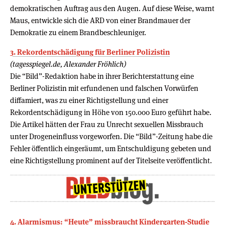
demokratischen Auftrag aus den Augen. Auf diese Weise, warnt
Maus, entwickle sich die ARD von einer Brandmauer der
Demokratie zu einem Brandbeschleuniger.
3. Rekordentschädigung für Berliner Polizistin
(tagesspiegel.de, Alexander Fröhlich)
Die “Bild”-Redaktion habe in ihrer Berichterstattung eine
Berliner Polizistin mit erfundenen und falschen Vorwürfen
diffamiert, was zu einer Richtigstellung und einer
Rekordentschädigung in Höhe von 150.000 Euro geführt habe.
Die Artikel hätten der Frau zu Unrecht sexuellen Missbrauch
unter Drogeneinfluss vorgeworfen. Die “Bild”-Zeitung habe die
Fehler öffentlich eingeräumt, um Entschuldigung gebeten und
eine Richtigstellung prominent auf der Titelseite veröffentlicht.
4. Alarmismus: “Heute” missbraucht Kindergarten-Studie