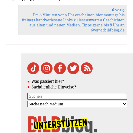
6 vor 9
Um 6 Minuten vor 9 Uhr erscheinen hier montags bis
freitags handverlesene Links zu lesenswerten Geschichten
aus alten und neuen Medien. Tipps gerne bis 8 Uhr an
6vor9
@bildblog.de
Was passiert hier?
Sachdienliche Hinweise?