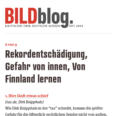
6 vor 9
Rekordentschädigung,
Gefahr von innen, Von
Finnland lernen
1. Hier läuft etwas schief
(taz.de, Dirk Knipphals)
Wie Dirk Knipphals in der “taz” schreibt, komme die größte
Gefahr für die öffentlich-rechtlichen Sender nicht von außen,