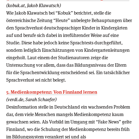
(kobuk.at, Jakob Klawatsch)
Wie Jakob Klawatsch bei “Kobuk” berichtet, stelle die
österreichische Zeitung “Heute” unbelegte Behauptungen über
den Sprachverlust deutschsprachiger Kinder in Kindergärten
auf und berufe sich dabei in irreführender Weise auf eine
Studie. Diese habe jedoch keine Sprachtests durchgeführt,
sondern lediglich Einschätzungen von Kindergartenleitungen
eingeholt. Laut einem der Studienautoren zeige die
Untersuchung vor allem, dass das Bildungsniveau der Eltern
für die Sprachentwicklung entscheidend sei. Ein tatsächlicher
Sprachverlust sei nicht belegt.
5. Medienkompetenz: Von Finnland lernen
(verdi.de, Sarah Schaefer)
Desinformation stelle in Deutschland ein wachsendes Problem
dar, dem viele Menschen mangels Medienkompetenz kaum
gewachsen seien. Als Vorbild im Umgang mit “Fake News” gelte
Finnland, wo die Schulung der Medienkompetenz bereits früh
im Bildungssystem verankert sei und als