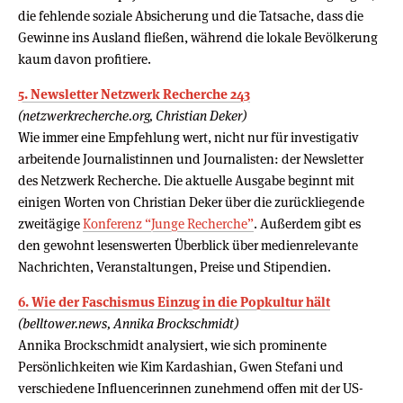
die fehlende soziale Absicherung und die Tatsache, dass die
Gewinne ins Ausland fließen, während die lokale Bevölkerung
kaum davon profitiere.
5. Newsletter Netzwerk Recherche 243
(netzwerkrecherche.org, Christian Deker)
Wie immer eine Empfehlung wert, nicht nur für investigativ
arbeitende Journalistinnen und Journalisten: der Newsletter
des Netzwerk Recherche. Die aktuelle Ausgabe beginnt mit
einigen Worten von Christian Deker über die zurückliegende
zweitägige
Konferenz “Junge Recherche”
. Außerdem gibt es
den gewohnt lesenswerten Überblick über medienrelevante
Nachrichten, Veranstaltungen, Preise und Stipendien.
6. Wie der Faschismus Einzug in die Popkultur hält
(belltower.news, Annika Brockschmidt)
Annika Brockschmidt analysiert, wie sich prominente
Persönlichkeiten wie Kim Kardashian, Gwen Stefani und
verschiedene Influencerinnen zunehmend offen mit der US-