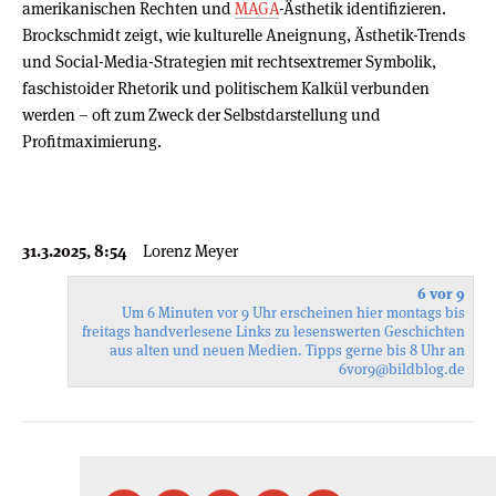
amerikanischen Rechten und
MAGA
-Ästhetik identifizieren.
Brockschmidt zeigt, wie kulturelle Aneignung, Ästhetik-Trends
und Social-Media-Strategien mit rechtsextremer Symbolik,
faschistoider Rhetorik und politischem Kalkül verbunden
werden – oft zum Zweck der Selbstdarstellung und
Profitmaximierung.
31.3.2025, 8:54
Lorenz Meyer
6 vor 9
Um 6 Minuten vor 9 Uhr erscheinen hier montags bis
freitags handverlesene Links zu lesenswerten Geschichten
aus alten und neuen Medien. Tipps gerne bis 8 Uhr an
6vor9
@bildblog.de