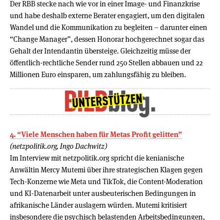
Der RBB stecke nach wie vor in einer Image- und Finanzkrise
und habe deshalb externe Berater engagiert, um den digitalen
Wandel und die Kommunikation zu begleiten – darunter einen
“Change Manager”, dessen Honorar hochgerechnet sogar das
Gehalt der Intendantin übersteige. Gleichzeitig müsse der
öffentlich-rechtliche Sender rund 250 Stellen abbauen und 22
Millionen Euro einsparen, um zahlungsfähig zu bleiben.
4. “Viele Menschen haben für Metas Profit gelitten”
(netzpolitik.org, Ingo Dachwitz)
Im Interview mit netzpolitik.org spricht die kenianische
Anwältin Mercy Mutemi über ihre strategischen Klagen gegen
Tech-Konzerne wie Meta und TikTok, die Content-Moderation
und KI-Datenarbeit unter ausbeuterischen Bedingungen in
afrikanische Länder auslagern würden. Mutemi kritisiert
insbesondere die psychisch belastenden Arbeitsbedingungen,