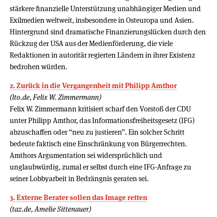
stärkere finanzielle Unterstützung unabhängiger Medien und
Exilmedien weltweit, insbesondere in Osteuropa und Asien.
Hintergrund sind dramatische Finanzierungslücken durch den
Rückzug der USA aus der Medienförderung, die viele
Redaktionen in autoritär regierten Ländern in ihrer Existenz
bedrohen würden.
2. Zurück in die Ver­gan­gen­heit mit Phi­lipp Amthor
(lto.de, Felix W. Zimmermann)
Felix W. Zimmermann kritisiert scharf den Vorstoß der CDU
unter Philipp Amthor, das Informationsfreiheitsgesetz (IFG)
abzuschaffen oder “neu zu justieren”. Ein solcher Schritt
bedeute faktisch eine Einschränkung von Bürgerrechten.
Amthors Argumentation sei widersprüchlich und
unglaubwürdig, zumal er selbst durch eine IFG-Anfrage zu
seiner Lobbyarbeit in Bedrängnis geraten sei.
3. Externe Berater sollen das Image retten
(taz.de, Amelie Sittenauer)