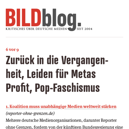
6 vor 9
Zurück in die Ver­gan­gen­
heit, Leiden für Metas
Profit, Pop-Faschismus
1. Koalition muss unabhängige Medien weltweit stärken
(reporter-ohne-grenzen.de)
Mehrere deutsche Medienorganisationen, darunter Reporter
ohne Grenzen, fordern von der künftigen Bundesregierung eine