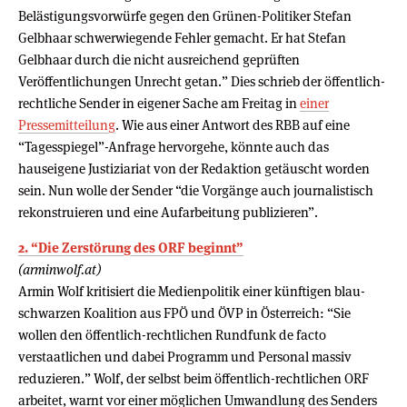
Belästigungsvorwürfe gegen den Grünen-Politiker Stefan
Gelbhaar schwerwiegende Fehler gemacht. Er hat Stefan
Gelbhaar durch die nicht ausreichend geprüften
Veröffentlichungen Unrecht getan.” Dies schrieb der öffentlich-
rechtliche Sender in eigener Sache am Freitag in
einer
Pressemitteilung
. Wie aus einer Antwort des RBB auf eine
“Tagesspiegel”-Anfrage hervorgehe, könnte auch das
hauseigene Justiziariat von der Redaktion getäuscht worden
sein. Nun wolle der Sender “die Vorgänge auch journalistisch
rekonstruieren und eine Aufarbeitung publizieren”.
2. “Die Zerstörung des ORF beginnt”
(arminwolf.at)
Armin Wolf kritisiert die Medienpolitik einer künftigen blau-
schwarzen Koalition aus FPÖ und ÖVP in Österreich: “Sie
wollen den öffentlich-rechtlichen Rundfunk de facto
verstaatlichen und dabei Programm und Personal massiv
reduzieren.” Wolf, der selbst beim öffentlich-rechtlichen ORF
arbeitet, warnt vor einer möglichen Umwandlung des Senders