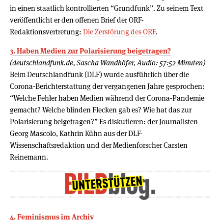
in einen staatlich kontrollierten “Grundfunk”. Zu seinem Text
veröffentlicht er den offenen Brief der ORF-
Redaktionsvertretung:
Die Zerstörung des ORF
.
3. Haben Medien zur Polarisierung beigetragen?
(deutschlandfunk.de, Sascha Wandhöfer, Audio: 57:52 Minuten)
Beim Deutschlandfunk (DLF) wurde ausführlich über die
Corona-Berichterstattung der vergangenen Jahre gesprochen:
“Welche Fehler haben Medien während der Corona-Pandemie
gemacht? Welche blinden Flecken gab es? Wie hat das zur
Polarisierung beigetragen?” Es diskutieren: der Journalisten
Georg Mascolo, Kathrin Kühn aus der DLF-
Wissenschaftsredaktion und der Medienforscher Carsten
Reinemann.
4. Feminismus im Archiv