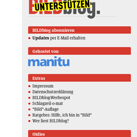
BILDblog abonnieren
Updates
per E-Mail erhalten
Gehostet von
Extras
Impressum
Datenschutzerklärung
BILDblog-Werbespot
Schlagzeil-o-mat
"Bild"-Auflage
Ratgeber: Hilfe, ich bin in "Bild"
Wer liest BILDblog?
Oldies