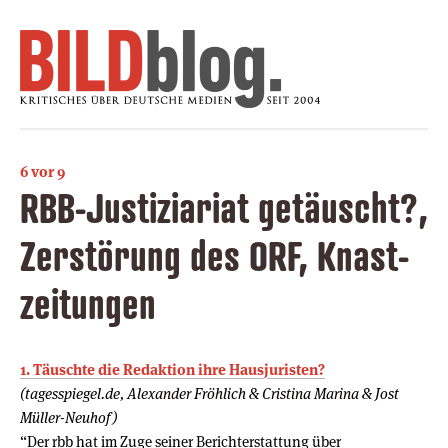
6 vor 9
RBB-Justiziariat getäuscht?,
Zerstörung des ORF, Knast­
zei­tungen
1. Täuschte die Redaktion ihre Hausjuristen?
(tagesspiegel.de, Alexander Fröhlich & Cristina Marina & Jost
Müller-Neuhof)
“Der rbb hat im Zuge seiner Berichterstattung über