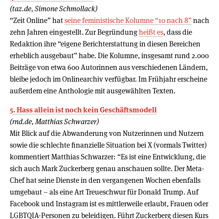
(taz.de, Simone Schmollack)
“Zeit Online” hat
seine feministische Kolumne “10 nach 8”
nach
zehn Jahren eingestellt. Zur Begründung
heißt es
, dass die
Redaktion ihre “eigene Berichterstattung in diesen Bereichen
erheblich ausgebaut” habe. Die Kolumne, insgesamt rund 2.000
Beiträge von etwa 600 Autorinnen aus verschiedenen Ländern,
bleibe jedoch im Onlinearchiv verfügbar. Im Frühjahr erscheine
außerdem eine Anthologie mit ausgewählten Texten.
5. Hass allein ist noch kein Geschäftsmodell
(rnd.de, Matthias Schwarzer)
Mit Blick auf die Abwanderung von Nutzerinnen und Nutzern
sowie die schlechte finanzielle Situation bei X (vormals Twitter)
kommentiert Matthias Schwarzer: “Es ist eine Entwicklung, die
sich auch Mark Zuckerberg genau anschauen sollte. Der Meta-
Chef hat seine Dienste in den vergangenen Wochen ebenfalls
umgebaut – als eine Art Treueschwur für Donald Trump. Auf
Facebook und Instagram ist es mittlerweile erlaubt, Frauen oder
LGBTQIA-Personen zu beleidigen. Führt Zuckerberg diesen Kurs