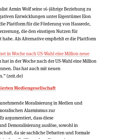
alist Armin Wolf seine 16-jährige Beziehung zu
egativen Entwicklungen unter Eigentümer Elon
 die Plattform für die Förderung von Hassrede,
rzerrung, die den einstigen Nutzen für
habe. Als Alternative empfiehlt er die Plattform
net in Woche nach US-Wahl eine Million neue
m hat in der Woche nach der US-Wahl eine Million
nnen. Das hat auch mit neuen
” (zeit.de)
sierten Mediengesellschaft
 zunehmende Moralisierung in Medien und
d moralischen Alarmismus zur
r argumentiert, dass diese
nd Demoralisierung auslöse, sowohl in
schaft, da sie sachliche Debatten und formale