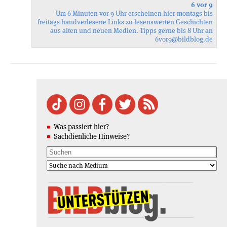
6 vor 9
Um 6 Minuten vor 9 Uhr erscheinen hier montags bis
freitags handverlesene Links zu lesenswerten Geschichten
aus alten und neuen Medien. Tipps gerne bis 8 Uhr an
6vor9
@bildblog.de
Was passiert hier?
Sachdienliche Hinweise?