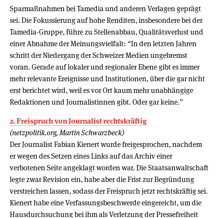
Sparmaßnahmen bei Tamedia und anderen Verlagen geprägt
sei. Die Fokussierung auf hohe Renditen, insbesondere bei der
Tamedia-Gruppe, führe zu Stellenabbau, Qualitätsverlust und
einer Abnahme der Meinungsvielfalt: “In den letzten Jahren
schritt der Niedergang der Schweizer Medien ungebremst
voran. Gerade auf lokaler und regionaler Ebene gibt es immer
mehr relevante Ereignisse und Institutionen, über die gar nicht
erst berichtet wird, weil es vor Ort kaum mehr unabhängige
Redaktionen und Journalistinnen gibt. Oder gar keine.”
2. Freispruch von Journalist rechtskräftig
(netzpolitik.org, Martin Schwarzbeck)
Der Journalist Fabian Kienert wurde freigesprochen, nachdem
er wegen des Setzen eines Links auf das Archiv einer
verbotenen Seite angeklagt worden war. Die Staatsanwaltschaft
legte zwar Revision ein, habe aber die Frist zur Begründung
verstreichen lassen, sodass der Freispruch jetzt rechtskräftig sei.
Kienert habe eine Verfassungsbeschwerde eingereicht, um die
Hausdurchsuchung bei ihm als Verletzung der Pressefreiheit