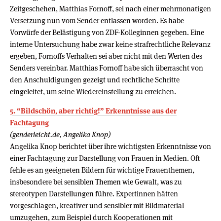
Zeitgeschehen, Matthias Fornoff, sei nach einer mehrmonatigen
Versetzung nun vom Sender entlassen worden. Es habe
Vorwürfe der Belästigung von ZDF-Kolleginnen gegeben. Eine
interne Untersuchung habe zwar keine strafrechtliche Relevanz
ergeben, Fornoffs Verhalten sei aber nicht mit den Werten des
Senders vereinbar. Matthias Fornoff habe sich überrascht von
den Anschuldigungen gezeigt und rechtliche Schritte
eingeleitet, um seine Wiedereinstellung zu erreichen.
5. “Bildschön, aber richtig!” Erkenntnisse aus der
Fachtagung
(genderleicht.de, Angelika Knop)
Angelika Knop berichtet über ihre wichtigsten Erkenntnisse von
einer Fachtagung zur Darstellung von Frauen in Medien. Oft
fehle es an geeigneten Bildern für wichtige Frauenthemen,
insbesondere bei sensiblen Themen wie Gewalt, was zu
stereotypen Darstellungen führe. Expertinnen hätten
vorgeschlagen, kreativer und sensibler mit Bildmaterial
umzugehen, zum Beispiel durch Kooperationen mit