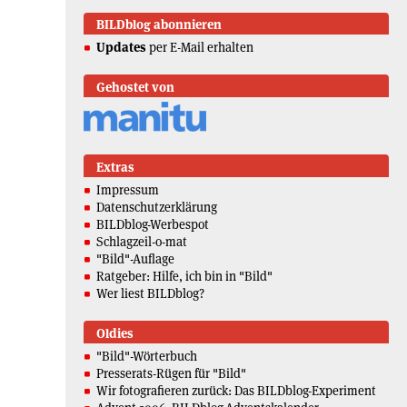
BILDblog abonnieren
Updates
per E-Mail erhalten
Gehostet von
Extras
Impressum
Datenschutzerklärung
BILDblog-Werbespot
Schlagzeil-o-mat
"Bild"-Auflage
Ratgeber: Hilfe, ich bin in "Bild"
Wer liest BILDblog?
Oldies
"Bild"-Wörterbuch
Presserats-Rügen für "Bild"
Wir fotografieren zurück: Das BILDblog-Experiment