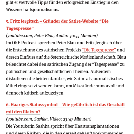
gibt er wertvolle Tipps für den erfolgreichen Einstieg in den
Wissenschaftsjournalismus.
5. Fritz Jergitsch – Gründer der Satire-Website “Die
Tagespresse”
(youtube.com, Peter Blau, Audio: 30:55 Minuten)
Im ORF-Podcast sprechen Peter Blau und Fritz Jergitsch über
die Entstehung des satirischen Projekts
“Die Tagespresse”
und
dessen Einfluss auf die österreichische Medienlandschaft. Blau
beleuchtet dabei den satirischen Zugang der “Tagespresse” zu
politischen und gesellschaftlichen Themen. Außerdem
diskutieren die beiden darüber, wie Satire als journalistisches
Mittel eingesetzt werden kann, um Missstände humorvoll und
dennoch kritisch aufzuzeigen.
6. Haariges Statussymbol – Wie gefährlich ist das Geschäft
mit den Glatzen?
(youtube.com, Sashka, Video: 23:47 Minuten)
Die Youtuberin Sashka spricht über Haartransplantationen
und deren Risiken, die in den derzeit gehäuft vorkommenden