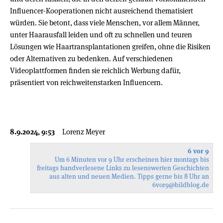
Influencer-Kooperationen nicht ausreichend thematisiert
würden. Sie betont, dass viele Menschen, vor allem Männer,
unter Haarausfall leiden und oft zu schnellen und teuren
Lösungen wie Haartransplantationen greifen, ohne die Risiken
oder Alternativen zu bedenken. Auf verschiedenen
Videoplattformen finden sie reichlich Werbung dafür,
präsentiert von reichweitenstarken Influencern.
8.9.2024, 9:53
Lorenz Meyer
6 vor 9
Um 6 Minuten vor 9 Uhr erscheinen hier montags bis
freitags handverlesene Links zu lesenswerten Geschichten
aus alten und neuen Medien. Tipps gerne bis 8 Uhr an
6vor9
@bildblog.de