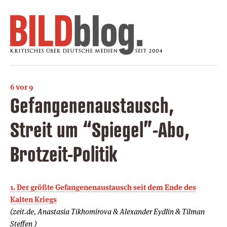
6 vor 9
Gefangenenaustausch,
Streit um “Spiegel”-Abo,
Brotzeit-Politik
1. Der größte Gefangenenaustausch seit dem Ende des
Kalten Kriegs
(zeit.de, Anastasia Tikhomirova & Alexander Eydlin & Tilman
Steffen )