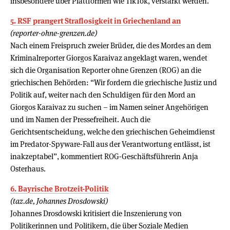
insbesondere über Plattformen wie TikTok, verstärkt werden.
5. RSF prangert Straflosigkeit in Griechenland an
(reporter-ohne-grenzen.de)
Nach einem Freispruch zweier Brüder, die des Mordes an dem
Kriminalreporter Giorgos Karaivaz angeklagt waren, wendet
sich die Organisation Reporter ohne Grenzen (ROG) an die
griechischen Behörden: “Wir fordern die griechische Justiz und
Politik auf, weiter nach den Schuldigen für den Mord an
Giorgos Karaivaz zu suchen – im Namen seiner Angehörigen
und im Namen der Pressefreiheit. Auch die
Gerichtsentscheidung, welche den griechischen Geheimdienst
im Predator-Spyware-Fall aus der Verantwortung entlässt, ist
inakzeptabel”, kommentiert ROG-Geschäftsführerin Anja
Osterhaus.
6. Bayrische Brotzeit-Politik
(taz.de, Johannes Drosdowski)
Johannes Drosdowski kritisiert die Inszenierung von
Politikerinnen und Politikern, die über Soziale Medien