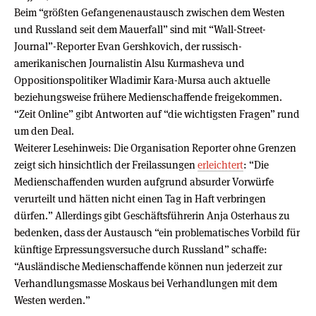
Beim “größten Gefangenenaustausch zwischen dem Westen
und Russland seit dem Mauerfall” sind mit “Wall-Street-
Journal”-Reporter Evan Gershkovich, der russisch-
amerikanischen Journalistin Alsu Kurmasheva und
Oppositionspolitiker Wladimir Kara-Mursa auch aktuelle
beziehungsweise frühere Medienschaffende freigekommen.
“Zeit Online” gibt Antworten auf “die wichtigsten Fragen” rund
um den Deal.
Weiterer Lesehinweis: Die Organisation Reporter ohne Grenzen
zeigt sich hinsichtlich der Freilassungen
erleichtert
: “Die
Medienschaffenden wurden aufgrund absurder Vorwürfe
verurteilt und hätten nicht einen Tag in Haft verbringen
dürfen.” Allerdings gibt Geschäftsführerin Anja Osterhaus zu
bedenken, dass der Austausch “ein problematisches Vorbild für
künftige Erpressungsversuche durch Russland” schaffe:
“Ausländische Medienschaffende können nun jederzeit zur
Verhandlungsmasse Moskaus bei Verhandlungen mit dem
Westen werden.”