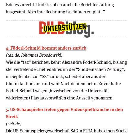
Briefes zurecht. Und sie loben auch die Berichterstattung
insgesamt. Aber ihre Rechnung ist einfach zu platt.”
4. Föderl-Schmid kommt anders zurück
(taz.de, Johannes Drosdowski)
Wie die “taz” berichtet, kehrt Alexandra Föderl-Schmid, bislang
stellvertretende Chefredakteurin der “Süddeutschen Zeitung”,
im September zur “SZ” zurück, scheidet aber aus der
Chefredaktion aus und wird Nachrichtenchefin. Zuvor hatte
Föderl-Schmid wegen (inzwischen von der Universität
widerlegten) Plagiatsvorwürfen eine Auszeit genommen.
5. US-Schauspieler treten gegen Videospielbranche in den
Streik
(zeit.de)
Die US-Schauspielergewerkschaft SAG-AFTRA habe einen Streik