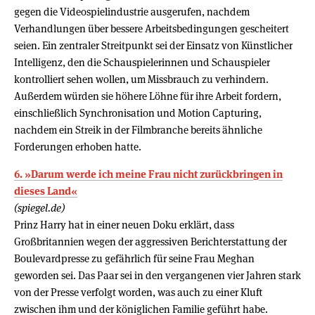
gegen die Videospielindustrie ausgerufen, nachdem
Verhandlungen über bessere Arbeitsbedingungen gescheitert
seien. Ein zentraler Streitpunkt sei der Einsatz von Künstlicher
Intelligenz, den die Schauspielerinnen und Schauspieler
kontrolliert sehen wollen, um Missbrauch zu verhindern.
Außerdem würden sie höhere Löhne für ihre Arbeit fordern,
einschließlich Synchronisation und Motion Capturing,
nachdem ein Streik in der Filmbranche bereits ähnliche
Forderungen erhoben hatte.
6. »Darum werde ich meine Frau nicht zurückbringen in
dieses Land«
(spiegel.de)
Prinz Harry hat in einer neuen Doku erklärt, dass
Großbritannien wegen der aggressiven Berichterstattung der
Boulevardpresse zu gefährlich für seine Frau Meghan
geworden sei. Das Paar sei in den vergangenen vier Jahren stark
von der Presse verfolgt worden, was auch zu einer Kluft
zwischen ihm und der königlichen Familie geführt habe.