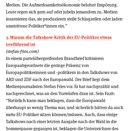
Medien. Die Aufmerksamkeitsökonomie belohnt Empörung.
Leute regen sich gern auf oder jubeln jemandem zu. Medien
inszenieren das, sie produzieren steile Schlagzeilen oder laden
umstrittene Politiker*innen ein.”
3. Warum die Talkshow-Kritik der EU-Politiker etwas
irreführend ist
(stefan-fries.com)
In einem parteiübergreifenden Brandbrief kritisieren
Europaabgeordnete die geringe Präsenz von
Europapolitikerinnen und -politikern in den Talkshows von
ARD und ZDF nach der Europawahl. Der Brief liegt dem
Medienjournalisten Stefan Fries vor. Er hat nachgezählt und
nachgerechnet, was an den Vorwürfen dran ist. Sein Fazit:
“Natürlich kann man beklagen, dass die Europawahl
überhaupt so wenig Thema war, und sicherlich hätten da auch
mehr EU-Politiker sitzen können/müssen. Auch, dass einige
Talkshows nach einer letzten Ausgabe nach der Wahl in die
Sommerpause gegangen ist, beklagen die Unterzeichner des