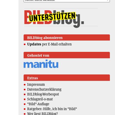
BILDblog abonnieren
Updates
per E-Mail erhalten
Gehostet von
Extras
Impressum
Datenschutzerklärung
BILDblog-Werbespot
Schlagzeil-o-mat
"Bild"-Auflage
Ratgeber: Hilfe, ich bin in "Bild"
Wer liest BILDblog?