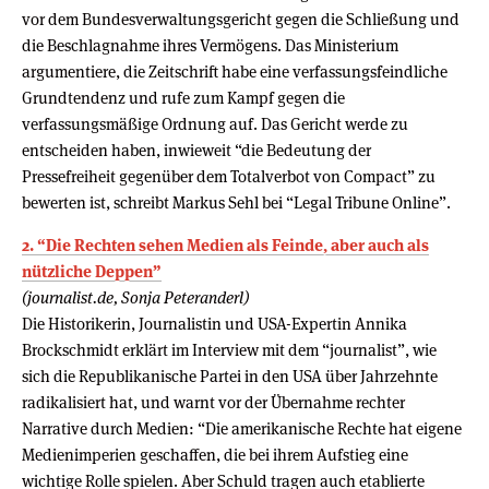
vor dem Bundesverwaltungsgericht gegen die Schließung und
die Beschlagnahme ihres Vermögens. Das Ministerium
argumentiere, die Zeitschrift habe eine verfassungsfeindliche
Grundtendenz und rufe zum Kampf gegen die
verfassungsmäßige Ordnung auf. Das Gericht werde zu
entscheiden haben, inwieweit “die Bedeutung der
Pressefreiheit gegenüber dem Totalverbot von Compact” zu
bewerten ist, schreibt Markus Sehl bei “Legal Tribune Online”.
2. “Die Rechten sehen Medien als Feinde, aber auch als
nützliche Deppen”
(journalist.de, Sonja Peteranderl)
Die Historikerin, Journalistin und USA-Expertin Annika
Brockschmidt erklärt im Interview mit dem “journalist”, wie
sich die Republikanische Partei in den USA über Jahrzehnte
radikalisiert hat, und warnt vor der Übernahme rechter
Narrative durch Medien: “Die amerikanische Rechte hat eigene
Medienimperien geschaffen, die bei ihrem Aufstieg eine
wichtige Rolle spielen. Aber Schuld tragen auch etablierte