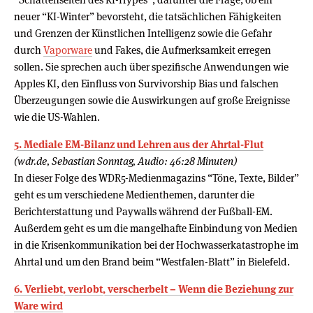
neuer “KI-Winter” bevorsteht, die tatsächlichen Fähigkeiten
und Grenzen der Künstlichen Intelligenz sowie die Gefahr
durch
Vaporware
und Fakes, die Aufmerksamkeit erregen
sollen. Sie sprechen auch über spezifische Anwendungen wie
Apples KI, den Einfluss von Survivorship Bias und falschen
Überzeugungen sowie die Auswirkungen auf große Ereignisse
wie die US-Wahlen.
5. Mediale EM-Bilanz und Lehren aus der Ahrtal-Flut
(wdr.de, Sebastian Sonntag, Audio: 46:28 Minuten)
In dieser Folge des WDR5-Medienmagazins “Töne, Texte, Bilder”
geht es um verschiedene Medienthemen, darunter die
Berichterstattung und Paywalls während der Fußball-EM.
Außerdem geht es um die mangelhafte Einbindung von Medien
in die Krisenkommunikation bei der Hochwasserkatastrophe im
Ahrtal und um den Brand beim “Westfalen-Blatt” in Bielefeld.
6. Verliebt, verlobt, verscherbelt – Wenn die Beziehung zur
Ware wird