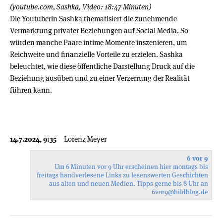
(youtube.com, Sashka, Video: 18:47 Minuten)
Die Youtuberin Sashka thematisiert die zunehmende
Vermarktung privater Beziehungen auf Social Media. So
würden manche Paare intime Momente inszenieren, um
Reichweite und finanzielle Vorteile zu erzielen. Sashka
beleuchtet, wie diese öffentliche Darstellung Druck auf die
Beziehung ausüben und zu einer Verzerrung der Realität
führen kann.
14.7.2024, 9:35
Lorenz Meyer
6 vor 9
Um 6 Minuten vor 9 Uhr erscheinen hier montags bis
freitags handverlesene Links zu lesenswerten Geschichten
aus alten und neuen Medien. Tipps gerne bis 8 Uhr an
6vor9
@bildblog.de