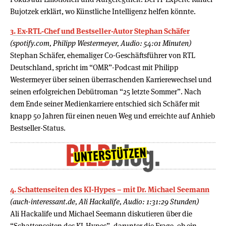
Bujotzek erklärt, wo Künstliche Intelligenz helfen könnte.
3. Ex-RTL-Chef und Bestseller-Autor Stephan Schäfer
(spotify.com, Philipp Westermeyer, Audio: 54:01 Minuten)
Stephan Schäfer, ehemaliger Co-Geschäftsführer von RTL
Deutschland, spricht im “OMR”-Podcast mit Philipp
Westermeyer über seinen überraschenden Karrierewechsel und
seinen erfolgreichen Debütroman “25 letzte Sommer”. Nach
dem Ende seiner Medienkarriere entschied sich Schäfer mit
knapp 50 Jahren für einen neuen Weg und erreichte auf Anhieb
Bestseller-Status.
4. Schattenseiten des KI-Hypes – mit Dr. Michael Seemann
(auch-interessant.de, Ali Hackalife, Audio: 1:31:29 Stunden)
Ali Hackalife und Michael Seemann diskutieren über die
“Schattenseiten des KI-Hypes”, darunter die Frage, ob ein