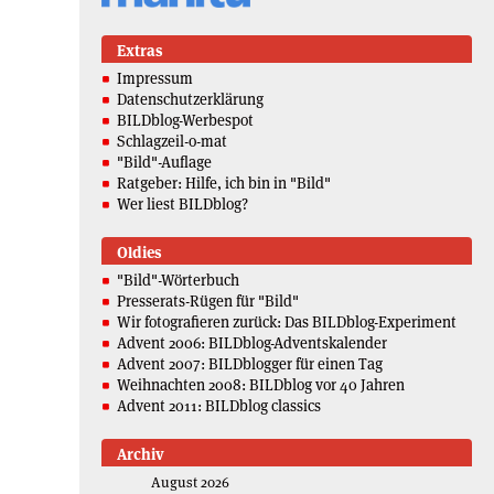
Extras
Impressum
Datenschutzerklärung
BILDblog-Werbespot
Schlagzeil-o-mat
"Bild"-Auflage
Ratgeber: Hilfe, ich bin in "Bild"
Wer liest BILDblog?
Oldies
"Bild"-Wörterbuch
Presserats-Rügen für "Bild"
Wir fotografieren zurück: Das BILDblog-Experiment
Advent 2006: BILDblog-Adventskalender
Advent 2007: BILDblogger für einen Tag
Weihnachten 2008: BILDblog vor 40 Jahren
Advent 2011: BILDblog classics
Archiv
August 2026