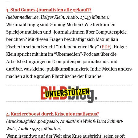
3. Sind Games-Journalisten alle gekauft?
(uebermedien.de, Holger Klein, Audio: 23:43 Minuten)
Wie unabhängig sind Gaming-Medien? Wie frei können
Spielejournalisten und -journalistinnen über Computerspiele
berichten? Mit diesen Fragen beschäftigt sich Maximilian
Fischer in seinem Bericht “Independence Play” (
PDF
). Holger
Klein spricht mit ihm im “Übermedien”-Podcast über die
Arbeitsbedingungen im Computerspieljournalismus und
darüber, was kleine, publikumsfinanzierte Indie-Medien anders
machen als die großen Platzhirsche der Branche.
4. Karriereboost durch Krisenjournalismus?
(druckausgleich.podigee.io, Annkathrin Weis & Luca Schmitt-
Walz, Audio: 59:45 Minuten)
Wenn irgendwo auf der Welt eine Krise ausbricht, seien es oft