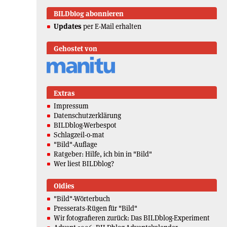
BILDblog abonnieren
Updates
per E-Mail erhalten
Gehostet von
Extras
Impressum
Datenschutzerklärung
BILDblog-Werbespot
Schlagzeil-o-mat
"Bild"-Auflage
Ratgeber: Hilfe, ich bin in "Bild"
Wer liest BILDblog?
Oldies
"Bild"-Wörterbuch
Presserats-Rügen für "Bild"
Wir fotografieren zurück: Das BILDblog-Experiment