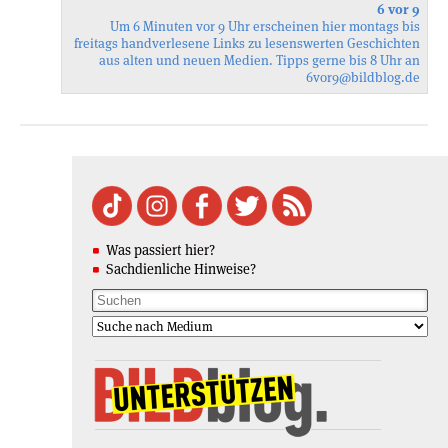
6 vor 9
Um 6 Minuten vor 9 Uhr erscheinen hier montags bis
freitags handverlesene Links zu lesenswerten Geschichten
aus alten und neuen Medien. Tipps gerne bis 8 Uhr an
6vor9
@bildblog.de
Was passiert hier?
Sachdienliche Hinweise?