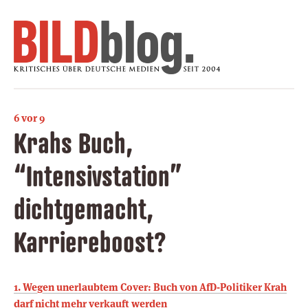
6 vor 9
Krahs Buch,
“Intensivstation”
dichtgemacht,
Karriereboost?
1. Wegen unerlaubtem Cover: Buch von AfD-Politiker Krah
darf nicht mehr verkauft werden