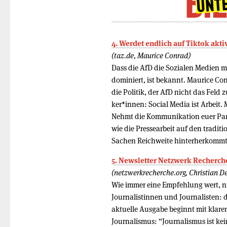
4. Werdet endlich auf Tiktok akti
(taz.de, Maurice Conrad)
Dass die AfD die Sozialen Medien m
dominiert, ist bekannt. Maurice Co
die Politik, der AfD nicht das Feld 
ker*innen: Social Media ist Arbeit
Nehmt die Kommunikation euer Part
wie die Pressearbeit auf den traditi
Sachen Reichweite hinterherkommt
5. Newsletter Netzwerk Recherche
(netzwerkrecherche.org, Christian D
Wie immer eine Empfehlung wert, ni
Journalistinnen und Journalisten: 
aktuelle Ausgabe beginnt mit klare
Journalismus: “Journalismus ist kei