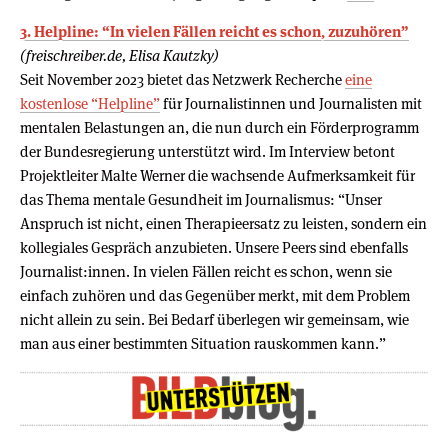
3. Helpline: “In vielen Fällen reicht es schon, zuzuhören”
(freischreiber.de, Elisa Kautzky)
Seit November 2023 bietet das Netzwerk Recherche
eine
kostenlose “Helpline”
für Journalistinnen und Journalisten mit
mentalen Belastungen an, die nun durch ein Förderprogramm
der Bundesregierung unterstützt wird. Im Interview betont
Projektleiter Malte Werner die wachsende Aufmerksamkeit für
das Thema mentale Gesundheit im Journalismus: “Unser
Anspruch ist nicht, einen Therapieersatz zu leisten, sondern ein
kollegiales Gespräch anzubieten. Unsere Peers sind ebenfalls
Journalist:innen. In vielen Fällen reicht es schon, wenn sie
einfach zuhören und das Gegenüber merkt, mit dem Problem
nicht allein zu sein. Bei Bedarf überlegen wir gemeinsam, wie
man aus einer bestimmten Situation rauskommen kann.”