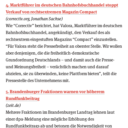
4. Marktführer im deutschen Bahnhofsbuchhandel stoppt
Verkauf von rechtsextremen Magazin Compact
(correctiv.org, Jonathan Sachse)
Wie “Correctiv” berichtet, hat Valora, Marktführer im deutschen
Bahnhofsbuchhandel, angekündigt, den Verkauf des als
rechtsextrem eingestuften Magazins “Compact” einzustellen.
“Für Valora steht die Pressefreiheit an oberster Stelle. Wir wollen
aber denjenigen, die die freiheitlich-demokratische
Grundordnung Deutschlands – und damit auch die Presse-
und Meinungsfreiheit – verächtlich machen und darauf
abzielen, sie zu überwinden, keine Plattform bieten”, teilt die
Pressestelle des Unternehmens mit.
5. Brandenburger Fraktionen warnen vor höherem
Rundfunkbeitrag
(zeit.de)
Mehrere Fraktionen im Brandenburger Landtag lehnen laut
einer dpa-Meldung eine mögliche Erhöhung des
Rundfunkbeitrags ab und betonen die Notwendigkeit von