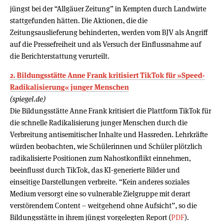
jüngst bei der “Allgäuer Zeitung” in Kempten durch Landwirte
stattgefunden hätten. Die Aktionen, die die
Zeitungsauslieferung behinderten, werden vom BJV als Angriff
auf die Pressefreiheit und als Versuch der Einflussnahme auf
die Berichterstattung verurteilt.
2. Bildungsstätte Anne Frank kritisiert TikTok für »Speed-
Radikalisierung« junger Menschen
(spiegel.de)
Die Bildungsstätte Anne Frank kritisiert die Plattform TikTok für
die schnelle Radikalisierung junger Menschen durch die
Verbreitung antisemitischer Inhalte und Hassreden. Lehrkräfte
würden beobachten, wie Schülerinnen und Schüler plötzlich
radikalisierte Positionen zum Nahostkonflikt einnehmen,
beeinflusst durch TikTok, das KI-generierte Bilder und
einseitige Darstellungen verbreite. “Kein anderes soziales
Medium versorgt eine so vulnerable Zielgruppe mit derart
verstörendem Content – weitgehend ohne Aufsicht”, so die
Bildungsstätte in ihrem jüngst vorgelegten Report (
PDF
).