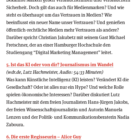
Sicherheit. Doch gilt das auch für Medienmarken? Und wie
steht es überhaupt um das Vertrauen in Medien? Wie
beeinflusst ein neuer Name unser Vertrauen? Und genießen
öffentlich-rechtliche Medien mehr Vertrauen als andere?
Darüber spricht Christian Jakubetz mit seinem Gast Michael
Fretschner, der an einer Hamburger Hochschule den
Studiengang “Digital Marketing Management” leitet.
5. Ist das KI oder von dir? Journalismus im Wandel
(wdr.de, Lutz Hachmeister, Audio: 54:33 Minuten)
Was kann Künstliche Intelligenz (KI) leisten? Verändert KI die
Gesellschaft? Oder ist alles nur ein Hype? Und welche Rolle
spielen ökonomische Interessen? Darüber diskutiert Lutz
Hachmeister mit dem freien Journalisten Hans-Jürgen Jakobs,
der freien Wissenschaftsjournalistin und Autorin Manuela
Lenzen und der Politik- und Kommunikationsberaterin Nadia
Zaboura.
6. Die erste Regisseurin – Alice Guy