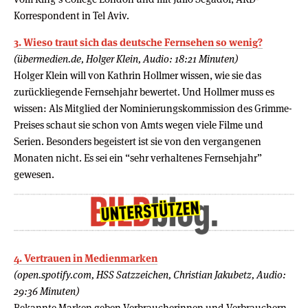
Korrespondent in Tel Aviv.
3. Wieso traut sich das deutsche Fernsehen so wenig?
(übermedien.de, Holger Klein, Audio: 18:21 Minuten)
Holger Klein will von Kathrin Hollmer wissen, wie sie das
zurückliegende Fernsehjahr bewertet. Und Hollmer muss es
wissen: Als Mitglied der Nominierungskommission des Grimme-
Preises schaut sie schon von Amts wegen viele Filme und
Serien. Besonders begeistert ist sie von den vergangenen
Monaten nicht. Es sei ein “sehr verhaltenes Fernsehjahr”
gewesen.
4. Vertrauen in Medienmarken
(open.spotify.com, HSS Satzzeichen, Christian Jakubetz, Audio:
29:36 Minuten)
Bekannte Marken geben Verbraucherinnen und Verbrauchern