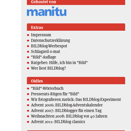
Gehostet von
Extras
Impressum
Datenschutzerklärung
BILDblog-Werbespot
Schlagzeil-o-mat
"Bild"-Auflage
Ratgeber: Hilfe, ich bin in "Bild"
Wer liest BILDblog?
Oldies
"Bild"-Wörterbuch
Presserats-Rügen für "Bild"
Wir fotografieren zurück: Das BILDblog-Experiment
Advent 2006: BILDblog-Adventskalender
Advent 2007: BILDblogger für einen Tag
Weihnachten 2008: BILDblog vor 40 Jahren
Advent 2011: BILDblog classics