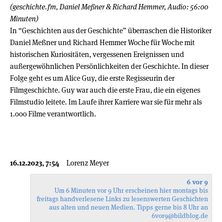
(geschichte.fm, Daniel Meßner & Richard Hemmer, Audio: 56:00
Minuten)
In “Geschichten aus der Geschichte” überraschen die Historiker
Daniel Meßner und Richard Hemmer Woche für Woche mit
historischen Kuriositäten, vergessenen Ereignissen und
außergewöhnlichen Persönlichkeiten der Geschichte. In dieser
Folge geht es um Alice Guy, die erste Regisseurin der
Filmgeschichte. Guy war auch die erste Frau, die ein eigenes
Filmstudio leitete. Im Laufe ihrer Karriere war sie für mehr als
1.000 Filme verantwortlich.
16.12.2023, 7:54
Lorenz Meyer
6 vor 9
Um 6 Minuten vor 9 Uhr erscheinen hier montags bis
freitags handverlesene Links zu lesenswerten Geschichten
aus alten und neuen Medien. Tipps gerne bis 8 Uhr an
6vor9
@bildblog.de