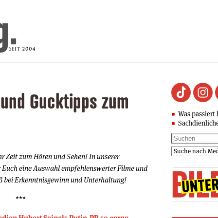
 und Gucktipps zum
Was passiert 
Sachdienlich
 Zeit zum Hören und Sehen! In unserer
 Euch eine Auswahl empfehlenswerter Filme und
ß bei Erkenntnisgewinn und Unterhaltung!
***
edien Hubert Seipels Putin-PR so gerne