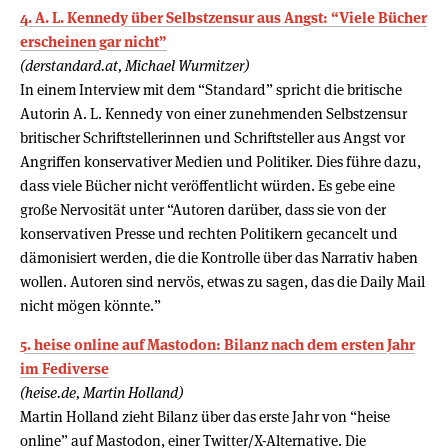
4. A. L. Kennedy über Selbstzensur aus Angst: “Viele Bücher
erscheinen gar nicht”
(derstandard.at, Michael Wurmitzer)
In einem Interview mit dem “Standard” spricht die britische
Autorin A. L. Kennedy von einer zunehmenden Selbstzensur
britischer Schriftstellerinnen und Schriftsteller aus Angst vor
Angriffen konservativer Medien und Politiker. Dies führe dazu,
dass viele Bücher nicht veröffentlicht würden. Es gebe eine
große Nervosität unter “Autoren darüber, dass sie von der
konservativen Presse und rechten Politikern gecancelt und
dämonisiert werden, die die Kontrolle über das Narrativ haben
wollen. Autoren sind nervös, etwas zu sagen, das die Daily Mail
nicht mögen könnte.”
5. heise online auf Mastodon: Bilanz nach dem ersten Jahr
im Fediverse
(heise.de, Martin Holland)
Martin Holland zieht Bilanz über das erste Jahr von “heise
online” auf Mastodon, einer Twitter/X-Alternative. Die