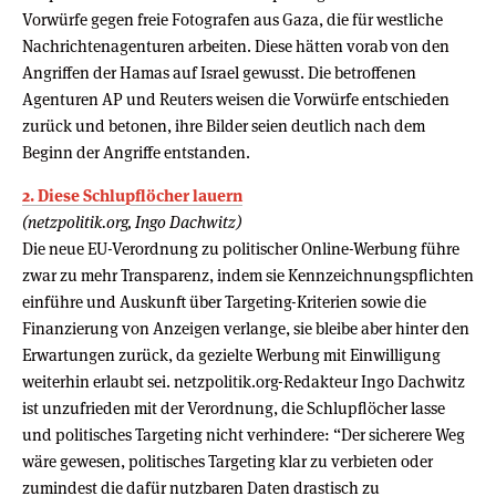
Vorwürfe gegen freie Fotografen aus Gaza, die für westliche
Nachrichtenagenturen arbeiten. Diese hätten vorab von den
Angriffen der Hamas auf Israel gewusst. Die betroffenen
Agenturen AP und Reuters weisen die Vorwürfe entschieden
zurück und betonen, ihre Bilder seien deutlich nach dem
Beginn der Angriffe entstanden.
2. Diese Schlupflöcher lauern
(netzpolitik.org, Ingo Dachwitz)
Die neue EU-Verordnung zu politischer Online-Werbung führe
zwar zu mehr Transparenz, indem sie Kennzeichnungspflichten
einführe und Auskunft über Targeting-Kriterien sowie die
Finanzierung von Anzeigen verlange, sie bleibe aber hinter den
Erwartungen zurück, da gezielte Werbung mit Einwilligung
weiterhin erlaubt sei. netzpolitik.org-Redakteur Ingo Dachwitz
ist unzufrieden mit der Verordnung, die Schlupflöcher lasse
und politisches Targeting nicht verhindere: “Der sicherere Weg
wäre gewesen, politisches Targeting klar zu verbieten oder
zumindest die dafür nutzbaren Daten drastisch zu