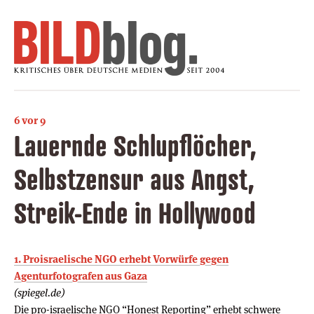
6 vor 9
Lauernde Schlupflöcher,
Selbstzensur aus Angst,
Streik-Ende in Hollywood
1. Proisraelische NGO erhebt Vorwürfe gegen
Agenturfotografen aus Gaza
(spiegel.de)
Die pro-israelische NGO “Honest Reporting” erhebt schwere