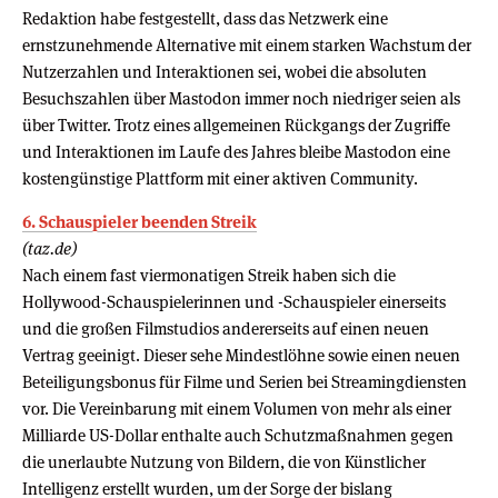
Redaktion habe festgestellt, dass das Netzwerk eine
ernstzunehmende Alternative mit einem starken Wachstum der
Nutzerzahlen und Interaktionen sei, wobei die absoluten
Besuchszahlen über Mastodon immer noch niedriger seien als
über Twitter. Trotz eines allgemeinen Rückgangs der Zugriffe
und Interaktionen im Laufe des Jahres bleibe Mastodon eine
kostengünstige Plattform mit einer aktiven Community.
6. Schauspieler beenden Streik
(taz.de)
Nach einem fast viermonatigen Streik haben sich die
Hollywood-Schauspielerinnen und -Schauspieler einerseits
und die großen Filmstudios andererseits auf einen neuen
Vertrag geeinigt. Dieser sehe Mindestlöhne sowie einen neuen
Beteiligungsbonus für Filme und Serien bei Streamingdiensten
vor. Die Vereinbarung mit einem Volumen von mehr als einer
Milliarde US-Dollar enthalte auch Schutzmaßnahmen gegen
die unerlaubte Nutzung von Bildern, die von Künstlicher
Intelligenz erstellt wurden, um der Sorge der bislang