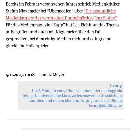
Bereits im Februar vergangenen Jahres schrieb Medienkritiker
Stefan Niggemeier bei “Übermedien” über
“Die erstaunliche
Medienkarriere des verurteilten Doppelmörders Jens Söring”
.
Für das Medienmagazin “Zapp” hat Lea Eichhorn das Thema
aufgegriffen und auch mit Niggemeier über den Fall
gesprochen, bei dem einige Medien nicht unbedingt eine
glückliche Rolle spielen.
4.11.2023, 10:18
Lorenz Meyer
6 vor 9
Um 6 Minuten vor 9 Uhr erscheinen hier montags bis
freitags handverlesene Links zu lesenswerten Geschichten
aus alten und neuen Medien. Tipps gerne bis 8 Uhr an
6vor9
@bildblog.de