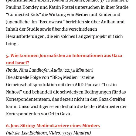
Paulina Domdey und Katrin Potzel untersuchen in ihrer Studie
“Connected Kids” die Wirkung von Medien auf Kinder und
Jugendliche. Im “Bredowcast” berichten sie über Aufbau und
Inhalt der Studie sowie über die verschiedenen
Herausforderungen, die ein solches Langzeitprojekt mit sich
bringt.
5. Wie kommen Journalisten an Informationen aus Gaza
und Israel?
(br.de, Nina Landhofer, Audio: 22:34 Minuten)
Die aktuelle Folge von “BR24 Medien” ist eine
Gemeinschaftsproduktion mit dem ARD-Podcast “Lost in
Nahost” und behandelt die schwierigen Bedingungen für das
Korrespondententeam, das derzeit nicht in den Gaza-Streifen
kann. Umso wichtiger seien deshalb die beiden Mitarbeiter der
Korrespondenten vor Ort in Gaza.
6. Jens Söring: Medienkarriere eines Mörders
(ndr.de, Lea Eichhorn, Video: 35:53 Minuten)