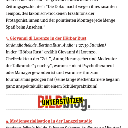
Zeitungsgeschichte”: “Die Doku macht wegen ihres rasanten
Tempos, des lakonisch-trockenen Erzähltons der
Protagonist:innen und der pointierten Montage jede Menge
Spaß beim Ansehen.”
3. Giovanni di Lorenzo in der Hörbar Rust
(ardaudiothek.de, Bettina Rust, Audio: 1:27:39 Stunden)
In der “Hörbar Rust” erzählt Giovanni di Lorenzo,
Chefredakteur der “Zeit”, Autor, Herausgeber und Moderator
der Talkrunde “3 nach 9”, warum er nicht Psychotherapeut
oder Manager geworden ist und warum es ihn zum
Journalismus gezogen hat (seine lange Medienkarriere begann
ganz unspektakulär mit einem Schülerpraktikum).
4. Mediensozialisation in der Langzeitstudie
(podcast.leibniz-hbi.de, Johanna Sebauer, Audio: 37:10 Minuten)