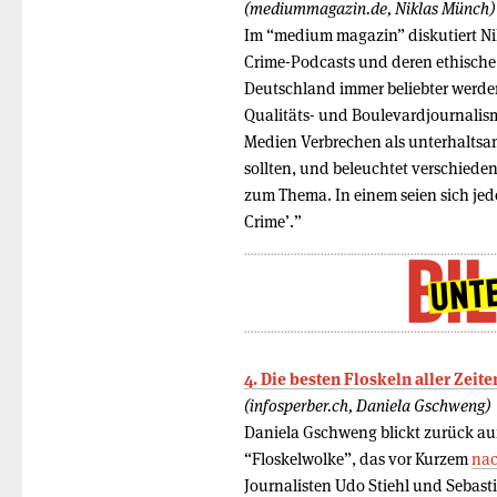
(mediummagazin.de, Niklas Münch)
Im “medium magazin” diskutiert N
Crime-Podcasts und deren ethische
Deutschland immer beliebter werden,
Qualitäts- und Boulevardjournalism
Medien Verbrechen als unterhaltsa
sollten, und beleuchtet verschiede
zum Thema. In einem seien sich jed
Crime’.”
4. Die besten Floskeln aller Zeite
(infosperber.ch, Daniela Gschweng)
Daniela Gschweng blickt zurück auf
“Floskelwolke”, das vor Kurzem
nac
Journalisten Udo Stiehl und Sebasti