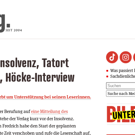
nsolvenz, Tatort
Was passiert 
, Höcke-Interview
Sachdienlich
irbt um Unterstützung bei seinen Leserinnen.
ter Berufung auf
eine Mitteilung des
stehe der Verlag kurz vor der Insolvenz.
Fredrich habe den Start der geplanten
 Zeit verschoben und rufe die Leserschaft auf,