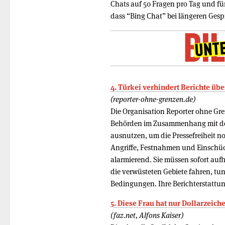
Chats auf 50 Fragen pro Tag und fü
dass “Bing Chat” bei längeren Ges
4. Türkei verhindert Berichte üb
(reporter-ohne-grenzen.de)
Die Organisation Reporter ohne Gren
Behörden im Zusammenhang mit den
ausnutzen, um die Pressefreiheit n
Angriffe, Festnahmen und Einschü
alarmierend. Sie müssen sofort aufh
die verwüsteten Gebiete fahren, tun
Bedingungen. Ihre Berichterstattung
5. Diese Frau hat nur Dollarzeich
(faz.net, Alfons Kaiser)