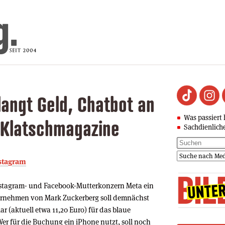
angt Geld, Chatbot an
Was passiert 
 Klatschmagazine
Sachdienlich
nstagram
nstagram- und Facebook-Mutterkonzern Meta ein
ternehmen von Mark Zuckerberg soll demnächst
r (aktuell etwa 11,20 Euro) für das blaue
er für die Buchung ein iPhone nutzt, soll noch