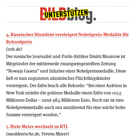
4. Russischer Dissident versteigert Nobelpreis-Medaille für
Rekordpreis
(zeit.de)
Der russische Journalist und Putin-Kritiker Dmitri Muratow ist
Mitgründer der mittlerweile zwangseingestellten Zeitung
“Nowaja Gaseta” und Inhaber einer Nobelpreismedaille. Diese
ließ er nun zugunsten ukrainischer Flüchtlingskinder
versteigern. Der Erlös brach alle Rekorde: “Bei einer Auktion in
New York erzielte die goldene Medaille einen Erlös von 103,5
Millionen Dollar – rund 98,5 Millionen Euro. Noch nie ist eine
Nobelpreismedaille auch nur annähernd für eine solche hohe
Summe versteigert worden.”
5. Birte Meier wechselt zu RTL
(sueddeutsche.de, Verena Mayer)