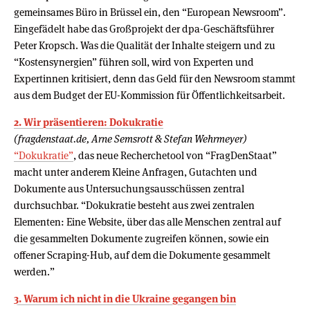
gemeinsames Büro in Brüssel ein, den “European Newsroom”.
Eingefädelt habe das Großprojekt der dpa-Geschäftsführer
Peter Kropsch. Was die Qualität der Inhalte steigern und zu
“Kostensynergien” führen soll, wird von Experten und
Expertinnen kritisiert, denn das Geld für den Newsroom stammt
aus dem Budget der EU-Kommission für Öffentlichkeitsarbeit.
2. Wir präsentieren: Dokukratie
(fragdenstaat.de, Arne Semsrott & Stefan Wehrmeyer)
“Dokukratie”
, das neue Recherchetool von “FragDenStaat”
macht unter anderem Kleine Anfragen, Gutachten und
Dokumente aus Untersuchungsausschüssen zentral
durchsuchbar. “Dokukratie besteht aus zwei zentralen
Elementen: Eine Website, über das alle Menschen zentral auf
die gesammelten Dokumente zugreifen können, sowie ein
offener Scraping-Hub, auf dem die Dokumente gesammelt
werden.”
3. Warum ich nicht in die Ukraine gegangen bin