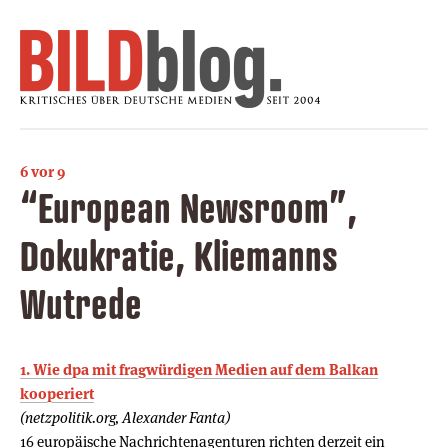
6 vor 9
“European Newsroom”,
Dokukratie, Kliemanns
Wutrede
1. Wie dpa mit fragwürdigen Medien auf dem Balkan
kooperiert
(netzpolitik.org, Alexander Fanta)
16 europäische Nachrichtenagenturen richten derzeit ein