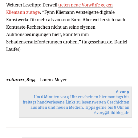
Weiterer Lesetipp: Derweil
treten neue Vorwürfe gegen
Kliemann zutage
: “Fynn Kliemann versteigerte digitale
Kunstwerke für mehr als 200.000 Euro. Aber weil er sich nach
Kontraste-Recherchen nicht an seine eigenen
Auktionsbedingungen hielt, könnten ihm
Schadensersatzforderungen drohen.” (tagesschau.de, Daniel
Laufer)
21.6.2022, 8:54
Lorenz Meyer
6 vor 9
Um 6 Minuten vor 9 Uhr erscheinen hier montags bis
freitags handverlesene Links zu lesenswerten Geschichten
aus alten und neuen Medien. Tipps gerne bis 8 Uhr an
6vor9
@bildblog.de