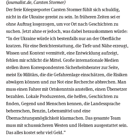
(journalist.de, Carsten Stormer)
Der freie Kriegsreporter Carsten Stormer fühlt sich schuldig,
nicht in die Ukraine gereist zu sein. In früheren Zeiten sei er
ohne Auftrag losgezogen, um vor Ort nach Geschichten zu
suchen. Jetzt ahne er jedoch, was dabei herauskommen würde:
“In der Ukraine würde ich bestenfalls nur an der Oberfläche
kratzen. Für eine Berichterstattung, die Tiefe und Nähe erzeugt,
Wissen und Kontext vermittelt, eine Entwicklung aufzeigt,
fehlen mir schlicht die Mittel. Große internationale Medien
stellen ihren Korrespondenten Sicherheitsberater zur Seite,
meist Ex-Militärs, die die Gefahrenlage einschätzen, die Risiken
abwägen können und zur Not eine Recherche abbrechen. Man
muss einen Fahrer mit Ortskenntnis anstellen, einen Übersetzer
bezahlen. Lokale Produzenten, die helfen, Geschichten zu
finden, Gegend und Menschen kennen, die Landessprache
beherrschen, Benzin, Lebensmittel und eine
Übernachtungsmöglichkeit klarmachen. Das gesamte Team
muss mit schusssicheren Westen und Helmen ausgestattet sein.
Das alles kostet sehr viel Geld.”