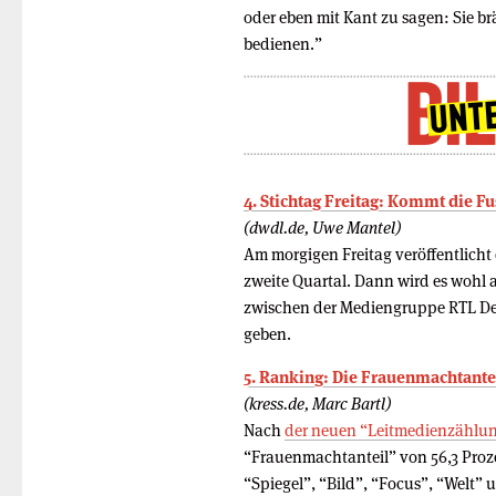
oder eben mit Kant zu sagen: Sie b
bedienen.”
4. Stichtag Freitag: Kommt die F
(dwdl.de, Uwe Mantel)
Am morgigen Freitag veröffentlicht
zweite Quartal. Dann wird es wohl 
zwischen der Mediengruppe RTL D
geben.
5. Ranking: Die Frauenmachtante
(kress.de, Marc Bartl)
Nach
der neuen “Leitmedienzählu
“Frauenmachtanteil” von 56,3 Prozen
“Spiegel”, “Bild”, “Focus”, “Welt”