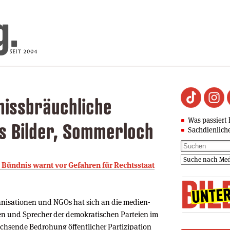
missbräuchliche
Was passiert 
s Bilder, Sommerloch
Sachdienlich
s Bündnis warnt vor Gefahren für Rechtsstaat
anisationen und NGOs hat sich an die medien-
en und Sprecher der demokratischen Parteien im
hsende Bedrohung öffentlicher Partizipation