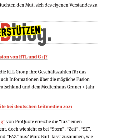
räuchten den Mut, sich des eigenen Verstandes zu
usion von RTL und G+J?
 die RTL Group ihre Geschäftszahlen für das
auch Informationen über die mögliche Fusion
eutschland und dem Medienhaus Gruner + Jahr
ile bei deutschen Leitmedien 2021
ng”
von ProQuote erreiche die “taz” einen
t, doch wie sieht es bei “Stern”, “Zeit”, “SZ”,
 und “FAZ” aus? Marc Bartl fasst zusammen, wie