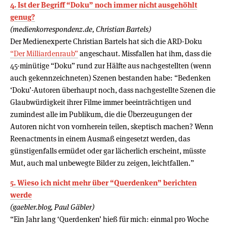
4. Ist der Begriff “Doku” noch immer nicht ausgehöhlt
genug?
(medienkorrespondenz.de, Christian Bartels)
Der Medienexperte Christian Bartels hat sich die ARD-Doku
“Der Milliardenraub”
angeschaut. Missfallen hat ihm, dass die
45-minütige “Doku” rund zur Hälfte aus nachgestellten (wenn
auch gekennzeichneten) Szenen bestanden habe: “Bedenken
‘Doku’-Autoren überhaupt noch, dass nachgestellte Szenen die
Glaubwürdigkeit ihrer Filme immer beeinträchtigen und
zumindest alle im Publikum, die die Überzeugungen der
Autoren nicht von vornherein teilen, skeptisch machen? Wenn
Reenactments in einem Ausmaß eingesetzt werden, das
günstigenfalls ermüdet oder gar lächerlich erscheint, müsste
Mut, auch mal unbewegte Bilder zu zeigen, leichtfallen.”
5. Wieso ich nicht mehr über “Querdenken” berichten
werde
(gaebler.blog, Paul Gäbler)
“Ein Jahr lang ‘Querdenken’ hieß für mich: einmal pro Woche