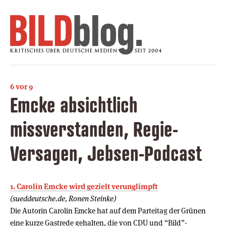
6 vor 9
Emcke absichtlich
missverstanden, Regie-
Versagen, Jebsen-Podcast
1. Carolin Emcke wird gezielt verunglimpft
(sueddeutsche.de, Ronen Steinke)
Die Autorin Carolin Emcke hat auf dem Parteitag der Grünen
eine kurze Gastrede gehalten, die von CDU und “Bild”-