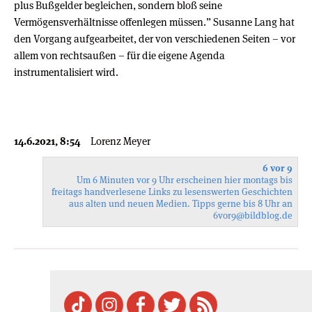
plus Bußgelder begleichen, sondern bloß seine
Vermögensverhältnisse offenlegen müssen.” Susanne Lang hat
den Vorgang aufgearbeitet, der von verschiedenen Seiten – vor
allem von rechtsaußen – für die eigene Agenda
instrumentalisiert wird.
14.6.2021, 8:54
Lorenz Meyer
6 vor 9
Um 6 Minuten vor 9 Uhr erscheinen hier montags bis
freitags handverlesene Links zu lesenswerten Geschichten
aus alten und neuen Medien. Tipps gerne bis 8 Uhr an
6vor9
@bildblog.de