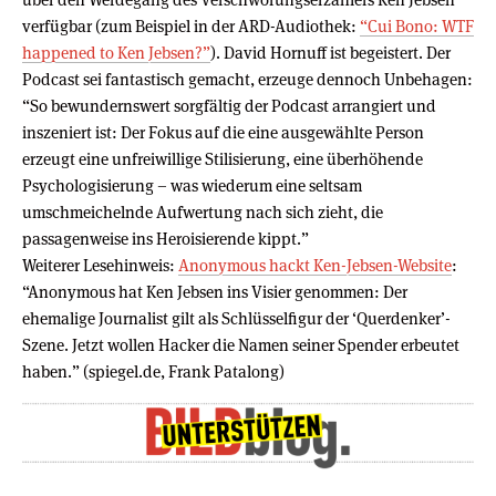
verfügbar (zum Beispiel in der ARD-Audiothek:
“Cui Bono: WTF
happened to Ken Jebsen?”
). David Hornuff ist begeistert. Der
Podcast sei fantastisch gemacht, erzeuge dennoch Unbehagen:
“So bewundernswert sorgfältig der Podcast arrangiert und
inszeniert ist: Der Fokus auf die eine ausgewählte Person
erzeugt eine unfreiwillige Stilisierung, eine überhöhende
Psychologisierung – was wiederum eine seltsam
umschmeichelnde Aufwertung nach sich zieht, die
passagenweise ins Heroisierende kippt.”
Weiterer Lesehinweis:
Anonymous hackt Ken-Jebsen-Website
:
“Anonymous hat Ken Jebsen ins Visier genommen: Der
ehemalige Journalist gilt als Schlüsselfigur der ‘Querdenker’-
Szene. Jetzt wollen Hacker die Namen seiner Spender erbeutet
haben.” (spiegel.de, Frank Patalong)