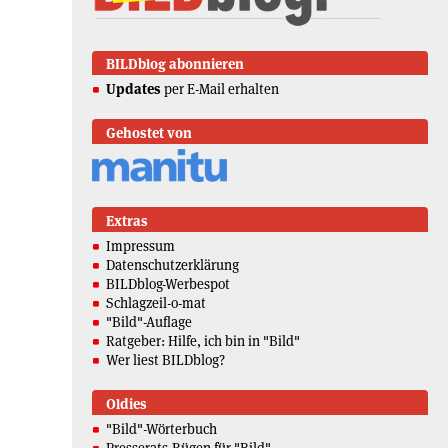
BILDblog abonnieren
Updates
per E-Mail erhalten
Gehostet von
Extras
Impressum
Datenschutzerklärung
BILDblog-Werbespot
Schlagzeil-o-mat
"Bild"-Auflage
Ratgeber: Hilfe, ich bin in "Bild"
Wer liest BILDblog?
Oldies
"Bild"-Wörterbuch
Presserats-Rügen für "Bild"