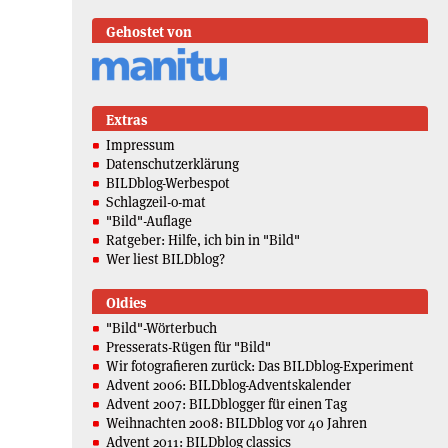
Gehostet von
Extras
Impressum
Datenschutzerklärung
BILDblog-Werbespot
Schlagzeil-o-mat
"Bild"-Auflage
Ratgeber: Hilfe, ich bin in "Bild"
Wer liest BILDblog?
Oldies
"Bild"-Wörterbuch
Presserats-Rügen für "Bild"
Wir fotografieren zurück: Das BILDblog-Experiment
Advent 2006: BILDblog-Adventskalender
Advent 2007: BILDblogger für einen Tag
Weihnachten 2008: BILDblog vor 40 Jahren
Advent 2011: BILDblog classics