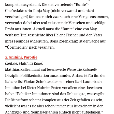
komplett ausgedacht. Die stellvertretende “Bunte”-
Chefredakteurin Tanja May (nicht verwandt und nicht
verschwägert) fantasiert sich zwar auch eine Menge zusammen,
verwendet dabei aber real existierende Menschen und schlägt
Profit aus ihnen. Aktuell muss die “Bunte” eine von May
verfasste Titelgeschichte über Helene Fischer und den Vater
ihres Freundes widerrufen. Boris Rosenkranz ist der Sache auf
“Übermedien” nachgegangen.
2. Gnihihi, Parodie
(zeit.de, Matthias Kalle)
Matthias Kalle nimmt auf lesenswerte Weise die Kabarett-
Disziplin Politikerimitation auseinander. Anlass ist für ihn der
Kabarettist Florian Schröder, der mit seiner Karl-Lauterbach-
Imitation bei Dieter Nuhr im Ersten vor allem eines bewiesen
habe: “Politiker-Imitationen sind das Unlustigste, was es gibt.
Die Kunstform scheint komplett aus der Zeit gefallen zu sein,
vielleicht war es sie aber schon immer, nur ist es einem in den
Achtziger- und Neunzigerjahren einfach nicht aufgefallen.”