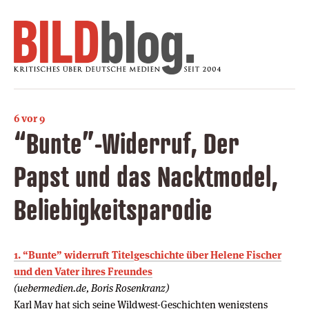
6 vor 9
“Bunte”-Widerruf, Der
Papst und das Nacktmodel,
Beliebigkeitsparodie
1. “Bunte” widerruft Titelgeschichte über Helene Fischer
und den Vater ihres Freundes
(uebermedien.de, Boris Rosenkranz)
Karl May hat sich seine Wildwest-Geschichten wenigstens