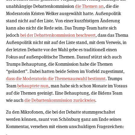
unabhängige Debattenkommission
die Themen an
, die die
Moderatorin Kristen Welker ausgewählt hatte. Außenpolitik
stand nicht auf der Liste. Von einer kurzfristigen Änderung
kann also nicht die Rede sein. Das Trump-Team hatte sich
jedoch
bei der Debattenkommission beschwert
, dass das Thema
Außenpolitik nicht mit auf der Liste stand, mit dem Verweis, in
der letzten Debatte vor der Wahl gebe es traditionell einen
Fokus auf außenpolitische Themen. Darauf stützt sich auch
Trumps Behauptung, die Kommission habe die Themen
“geändert”. Dabei hatten beide Seiten im Vorfeld zugestimmt,
dass die Moderatorin die Themenauswahl bestimmt
. Trumps
Team
behauptete nun
, man habe sich schon Monate im Voraus
auf die Themen geeinigt. Eine Behauptung, die Bidens Team
wie auch
die Debattenkommission zurückwies
.
Zu den Mikrofonen, die bei der Debatte stummgeschaltet
werden können, raunt von Schönburg ganz am Ende seines
Kommentar, versehen mit einem unschuldigen Fragezeichen: