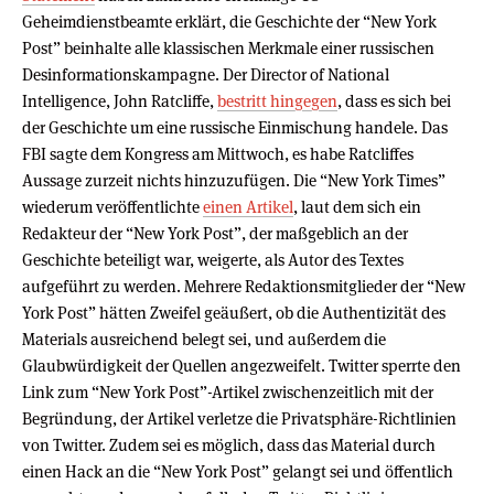
Geheimdienstbeamte erklärt, die Geschichte der “New York
Post” beinhalte alle klassischen Merkmale einer russischen
Desinformationskampagne. Der Director of National
Intelligence, John Ratcliffe,
bestritt hingegen
, dass es sich bei
der Geschichte um eine russische Einmischung handele. Das
FBI sagte dem Kongress am Mittwoch, es habe Ratcliffes
Aussage zurzeit nichts hinzuzufügen. Die “New York Times”
wiederum veröffentlichte
einen Artikel
, laut dem sich ein
Redakteur der “New York Post”, der maßgeblich an der
Geschichte beteiligt war, weigerte, als Autor des Textes
aufgeführt zu werden. Mehrere Redaktionsmitglieder der “New
York Post” hätten Zweifel geäußert, ob die Authentizität des
Materials ausreichend belegt sei, und außerdem die
Glaubwürdigkeit der Quellen angezweifelt. Twitter sperrte den
Link zum “New York Post”-Artikel zwischenzeitlich mit der
Begründung, der Artikel verletze die Privatsphäre-Richtlinien
von Twitter. Zudem sei es möglich, dass das Material durch
einen Hack an die “New York Post” gelangt sei und öffentlich