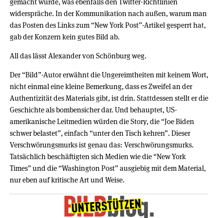
gemacht wurde, was ebenfalls den Twitter-Richtlinien
widerspräche. In der Kommunikation nach außen, warum man
das Posten des Links zum “New York Post”-Artikel gesperrt hat,
gab der Konzern kein gutes Bild ab.
All das lässt Alexander von Schönburg weg.
Der “Bild”-Autor erwähnt die Ungereimtheiten mit keinem Wort,
nicht einmal eine kleine Bemerkung, dass es Zweifel an der
Authentizität des Materials gibt, ist drin. Stattdessen stellt er die
Geschichte als bombensicher dar. Und behauptet, US-
amerikanische Leitmedien würden die Story, die “Joe Biden
schwer belastet”, einfach “unter den Tisch kehren”. Dieser
Verschwörungsmurks ist genau das: Verschwörungsmurks.
Tatsächlich beschäftigten sich Medien wie die “New York
Times” und die “Washington Post” ausgiebig mit dem Material,
nur eben auf kritische Art und Weise.