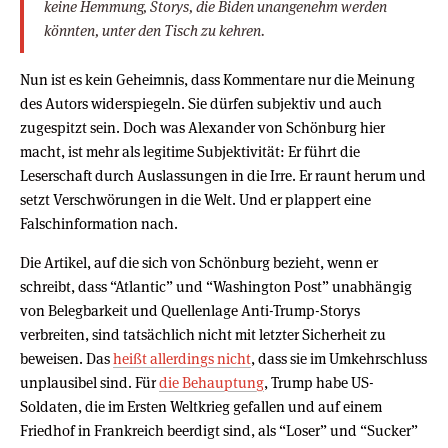
keine Hemmung, Storys, die Biden unangenehm werden
könnten, unter den Tisch zu kehren.
Nun ist es kein Geheimnis, dass Kommentare nur die Meinung
des Autors widerspiegeln. Sie dürfen subjektiv und auch
zugespitzt sein. Doch was Alexander von Schönburg hier
macht, ist mehr als legitime Subjektivität: Er führt die
Leserschaft durch Auslassungen in die Irre. Er raunt herum und
setzt Verschwörungen in die Welt. Und er plappert eine
Falschinformation nach.
Die Artikel, auf die sich von Schönburg bezieht, wenn er
schreibt, dass “Atlantic” und “Washington Post” unabhängig
von Belegbarkeit und Quellenlage Anti-Trump-Storys
verbreiten, sind tatsächlich nicht mit letzter Sicherheit zu
beweisen. Das
heißt allerdings nicht
, dass sie im Umkehrschluss
unplausibel sind. Für
die Behauptung
, Trump habe US-
Soldaten, die im Ersten Weltkrieg gefallen und auf einem
Friedhof in Frankreich beerdigt sind, als “Loser” und “Sucker”