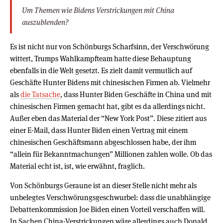
Um Themen wie Bidens Verstrickungen mit China
auszublenden?
Es ist nicht nur von Schönburgs Scharfsinn, der Verschwörung
wittert, Trumps Wahlkampfteam hatte diese Behauptung
ebenfalls in die Welt gesetzt. Es zielt damit vermutlich auf
Geschäfte Hunter Bidens mit chinesischen Firmen ab. Vielmehr
als
die Tatsache
, dass Hunter Biden Geschäfte in China und mit
chinesischen Firmen gemacht hat, gibt es da allerdings nicht.
Außer eben das Material der “New York Post”. Diese zitiert aus
einer E-Mail, dass Hunter Biden einen Vertrag mit einem
chinesischen Geschäftsmann abgeschlossen habe, der ihm
“allein für Bekanntmachungen” Millionen zahlen wolle. Ob das
Material echt ist, ist, wie erwähnt, fraglich.
Von Schönburgs Geraune ist an dieser Stelle nicht mehr als
unbelegtes Verschwörungsgeschwurbel: dass die unabhängige
Debattenkommission Joe Biden einen Vorteil verschaffen will.
In Sachen China-Verstrickungen wäre allerdings auch Donald