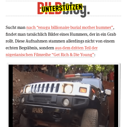
Sucht man
nach “enugu billionaire burial mother hummer”
,
findet man tatsächlich Bilder eines Hummers, der in ein Grab
rollt. Diese Aufnahmen stammen allerdings nicht von einem
echten Begräbnis, sondern
aus dem dritten Teil der
nigerianischen Filmreihe “Get Rich & Die Young”
: