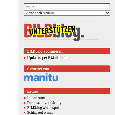
BILDblog abonnieren
Updates
per E-Mail erhalten
Gehostet von
Extras
Impressum
Datenschutzerklärung
BILDblog-Werbespot
Schlagzeil-o-mat