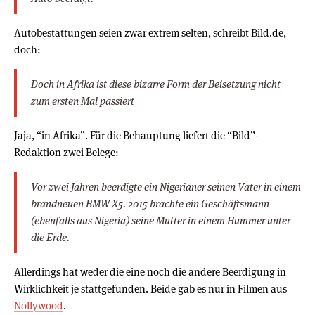
Autobestattungen seien zwar extrem selten, schreibt Bild.de,
doch:
Doch in Afrika ist diese bizarre Form der Beisetzung nicht
zum ersten Mal passiert
Jaja, “in Afrika”. Für die Behauptung liefert die “Bild”-
Redaktion zwei Belege:
Vor zwei Jahren beerdigte ein Nigerianer seinen Vater in einem
brandneuen BMW X5. 2015 brachte ein Geschäftsmann
(ebenfalls aus Nigeria) seine Mutter in einem Hummer unter
die Erde.
Allerdings hat weder die eine noch die andere Beerdigung in
Wirklichkeit je stattgefunden. Beide gab es nur in Filmen aus
Nollywood
.