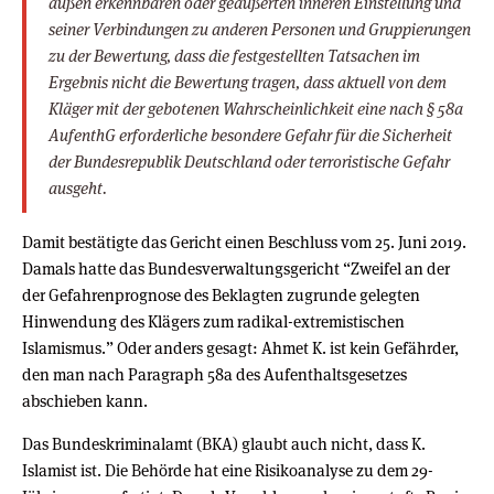
außen erkennbaren oder geäußerten inneren Einstellung und
seiner Verbindungen zu anderen Personen und Gruppierungen
zu der Bewertung, dass die festgestellten Tatsachen im
Ergebnis nicht die Bewertung tragen, dass aktuell von dem
Kläger mit der gebotenen Wahrscheinlichkeit eine nach § 58a
AufenthG erforderliche besondere Gefahr für die Sicherheit
der Bundesrepublik Deutschland oder terroristische Gefahr
ausgeht.
Damit bestätigte das Gericht einen Beschluss vom 25. Juni 2019.
Damals hatte das Bundesverwaltungsgericht “Zweifel an der
der Gefahrenprognose des Beklagten zugrunde gelegten
Hinwendung des Klägers zum radikal-extremistischen
Islamismus.” Oder anders gesagt: Ahmet K. ist kein Gefährder,
den man nach Paragraph 58a des Aufenthaltsgesetzes
abschieben kann.
Das Bundeskriminalamt (BKA) glaubt auch nicht, dass K.
Islamist ist. Die Behörde hat eine Risikoanalyse zu dem 29-