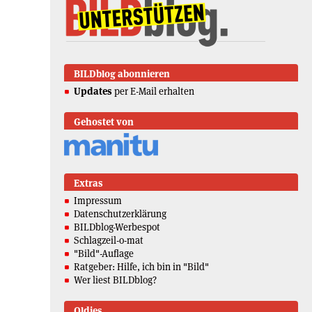
BILDblog abonnieren
Updates
per E-Mail erhalten
Gehostet von
Extras
Impressum
Datenschutzerklärung
BILDblog-Werbespot
Schlagzeil-o-mat
"Bild"-Auflage
Ratgeber: Hilfe, ich bin in "Bild"
Wer liest BILDblog?
Oldies