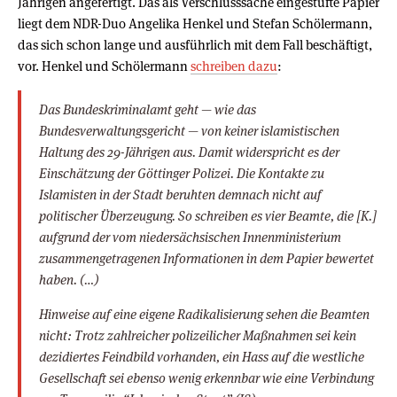
Jährigen angefertigt. Das als Verschlusssache eingestufte Papier
liegt dem NDR-Duo Angelika Henkel und Stefan Schölermann,
das sich schon lange und ausführlich mit dem Fall beschäftigt,
vor. Henkel und Schölermann
schreiben dazu
:
Das Bundeskriminalamt geht — wie das
Bundesverwaltungsgericht — von keiner islamistischen
Haltung des 29-Jährigen aus. Damit widerspricht es der
Einschätzung der Göttinger Polizei. Die Kontakte zu
Islamisten in der Stadt beruhten demnach nicht auf
politischer Überzeugung. So schreiben es vier Beamte, die [K.]
aufgrund der vom niedersächsischen Innenministerium
zusammengetragenen Informationen in dem Papier bewertet
haben. (…)
Hinweise auf eine eigene Radikalisierung sehen die Beamten
nicht: Trotz zahlreicher polizeilicher Maßnahmen sei kein
dezidiertes Feindbild vorhanden, ein Hass auf die westliche
Gesellschaft sei ebenso wenig erkennbar wie eine Verbindung