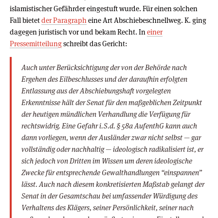
islamistischer Gefährder eingestuft wurde. Für einen solchen
Fall bietet
der Paragraph
eine Art Abschiebeschnellweg. K. ging
dagegen juristisch vor und bekam Recht. In
einer
Pressemitteilung
schreibt das Gericht:
Auch unter Berücksichtigung der von der Behörde nach
Ergehen des Eilbeschlusses und der daraufhin erfolgten
Entlassung aus der Abschiebungshaft vorgelegten
Erkenntnisse hält der Senat für den maßgeblichen Zeitpunkt
der heutigen mündlichen Verhandlung die Verfügung für
rechtswidrig. Eine Gefahr i.S.d. § 58a AufenthG kann auch
dann vorliegen, wenn der Ausländer zwar nicht selbst — gar
vollständig oder nachhaltig — ideologisch radikalisiert ist, er
sich jedoch von Dritten im Wissen um deren ideologische
Zwecke für entsprechende Gewalthandlungen “einspannen”
lässt. Auch nach diesem konkretisierten Maßstab gelangt der
Senat in der Gesamtschau bei umfassender Würdigung des
Verhaltens des Klägers, seiner Persönlichkeit, seiner nach