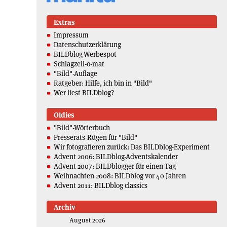
Extras
Impressum
Datenschutzerklärung
BILDblog-Werbespot
Schlagzeil-o-mat
"Bild"-Auflage
Ratgeber: Hilfe, ich bin in "Bild"
Wer liest BILDblog?
Oldies
"Bild"-Wörterbuch
Presserats-Rügen für "Bild"
Wir fotografieren zurück: Das BILDblog-Experiment
Advent 2006: BILDblog-Adventskalender
Advent 2007: BILDblogger für einen Tag
Weihnachten 2008: BILDblog vor 40 Jahren
Advent 2011: BILDblog classics
Archiv
August 2026