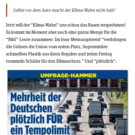
Selbst vor dem Auto macht der Klima-Wahn nicht halt!
Jetzt will der “Klima-Wahn” uns schon das Rasen wegnehmen!
Es kommt im Moment aber auch eine ganze Menge für die
“Bild”-Leute zusammen: Im Insa-Meinungstrend “verdrängen
die Grünen die Union vom ersten Platz, Supermärkte
schmeißen Plastik aus ihren Regalen und jeden Freitag
trommeln Schüler für den Klimaschutz.” Und “plötzlich”: