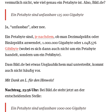
vermutlich nicht, wie viel genau ein Petabyte ist. Also, Bild.de?
Ein Petabyte sind unfassbare 125 000 Gigabyte
Ja, “unfassbar”, aber nee.
Ein Petabyte sind,
je nachdem
, ob man Dezimalpräfix oder
Binärpräfix anwendet, 1.000.000 Gigabyte oder 1.048.576
Gibibyte
(wobei es sich dann auch nicht um ein Petabyte
handelt, sondern um ein Pebibyte).
Dass Bild.de bei etwas Unglaublichem mal untertreibt, kommt
auch nicht häufig vor.
Mit Dank an L. für den Hinweis!
Nachtrag, 23:56 Uhr:
Bei Bild.de steht jetzt an der
entscheidenden Stelle:
Ein Petabyte sind unfassbare 1000 000 Gigabyte