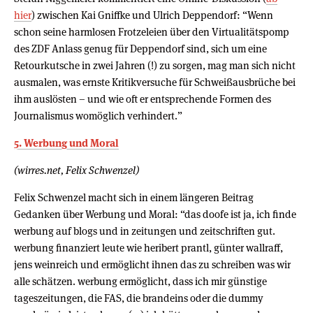
hier
) zwischen Kai Gniffke und Ulrich Deppendorf: “Wenn
schon seine harmlosen Frotzeleien über den Virtualitätspomp
des ZDF Anlass genug für Deppendorf sind, sich um eine
Retourkutsche in zwei Jahren (!) zu sorgen, mag man sich nicht
ausmalen, was ernste Kritikversuche für Schweißausbrüche bei
ihm auslösten – und wie oft er entsprechende Formen des
Journalismus womöglich verhindert.”
5. Werbung und Moral
(wirres.net, Felix Schwenzel)
Felix Schwenzel macht sich in einem längeren Beitrag
Gedanken über Werbung und Moral: “das doofe ist ja, ich finde
werbung auf blogs und in zeitungen und zeitschriften gut.
werbung finanziert leute wie heribert prantl, günter wallraff,
jens weinreich und ermöglicht ihnen das zu schreiben was wir
alle schätzen. werbung ermöglicht, dass ich mir günstige
tageszeitungen, die FAS, die brandeins oder die dummy