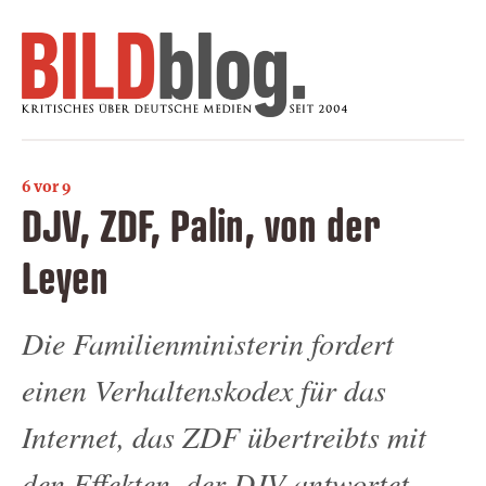
6 vor 9
DJV, ZDF, Palin, von der
Leyen
Die Familienministerin fordert
einen Verhaltenskodex für das
Internet, das ZDF übertreibts mit
den Effekten, der DJV antwortet