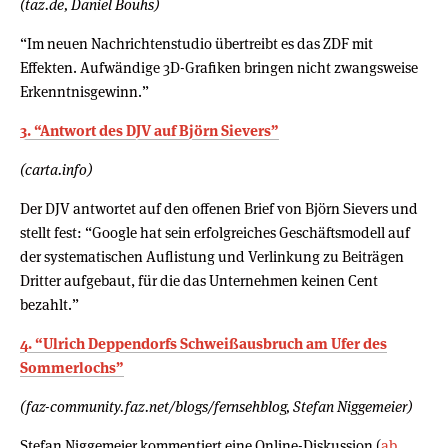
(taz.de, Daniel Bouhs)
“Im neuen Nachrichtenstudio übertreibt es das ZDF mit
Effekten. Aufwändige 3D-Grafiken bringen nicht zwangsweise
Erkenntnisgewinn.”
3. “Antwort des DJV auf Björn Sievers”
(carta.info)
Der DJV antwortet auf den offenen Brief von Björn Sievers und
stellt fest: “Google hat sein erfolgreiches Geschäftsmodell auf
der systematischen Auflistung und Verlinkung zu Beiträgen
Dritter aufgebaut, für die das Unternehmen keinen Cent
bezahlt.”
4. “Ulrich Deppendorfs Schweißausbruch am Ufer des
Sommerlochs”
(faz-community.faz.net/blogs/fernsehblog, Stefan Niggemeier)
Stefan Niggemeier kommentiert eine Online-Diskussion (
ab