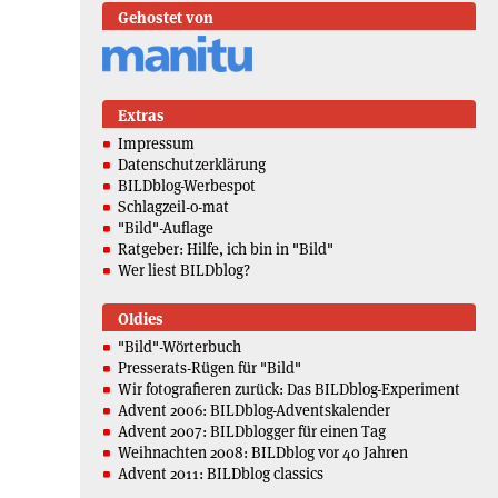
Gehostet von
Extras
Impressum
Datenschutzerklärung
BILDblog-Werbespot
Schlagzeil-o-mat
"Bild"-Auflage
Ratgeber: Hilfe, ich bin in "Bild"
Wer liest BILDblog?
Oldies
"Bild"-Wörterbuch
Presserats-Rügen für "Bild"
Wir fotografieren zurück: Das BILDblog-Experiment
Advent 2006: BILDblog-Adventskalender
Advent 2007: BILDblogger für einen Tag
Weihnachten 2008: BILDblog vor 40 Jahren
Advent 2011: BILDblog classics