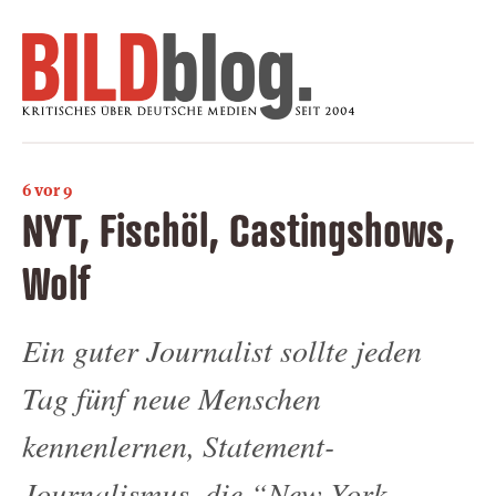
6 vor 9
NYT, Fischöl, Castingshows,
Wolf
Ein guter Journalist sollte jeden
Tag fünf neue Menschen
kennenlernen, Statement-
Journalismus, die “New York