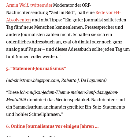
Armin Wolf
,
twitternder
Moderator der ORF-
Nachrichtensendung “Zeit im Bild”, hält eine
Rede vor FH-
Absolventen
und gibt Tipps: “Ein guter Journalist sollte jeden
Tag fünf neue Menschen kennenlernen. Pressesprecher und
andere Journalisten zählen nicht. Schaffen sie sich ein
ordentliches Adressbuch an, egal ob digital oder noch ganz
analog auf Papier – und dieses Adressbuch sollte jeden Tag um
fünf Namen voller werden.”
5. “Statement-Journalismus”
(ad-sinistram.blogspot.com, Roberto J. De Lapuente)
“Diese
Ich-muß-zu-jedem-Thema-meinen-Senf-dazugeben-
Mentalität
dominiert das Medienspektakel. Nachrichten sind
ein Sammelsurium aneinandergereihter Ein-Satz-Statements
und hohler Schnellphrasen.”
6. Online Journalismus vor einigen Jahren …