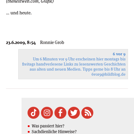
(thenextweb.com, Grafik)
… und heute.
23.6.2009, 8:54
Ronnie Grob
6 vor 9
Um 6 Minuten vor 9 Uhr erscheinen hier montags bis
freitags handverlesene Links zu lesenswerten Geschichten
aus alten und neuen Medien. Tipps gerne bis 8 Uhr an
6vor9
@bildblog.de
Was passiert hier?
Sachdienliche Hinweise?