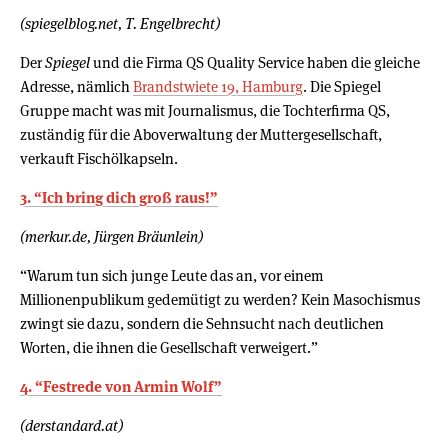
(spiegelblog.net, T. Engelbrecht)
Der
Spiegel
und die Firma QS Quality Service haben die gleiche
Adresse, nämlich
Brandstwiete 19, Hamburg
. Die Spiegel
Gruppe macht was mit Journalismus, die Tochterfirma QS,
zuständig für die Aboverwaltung der Muttergesellschaft,
verkauft Fischölkapseln.
3. “Ich bring dich groß raus!”
(merkur.de, Jürgen Bräunlein)
“Warum tun sich junge Leute das an, vor einem
Millionenpublikum gedemütigt zu werden? Kein Masochismus
zwingt sie dazu, sondern die Sehnsucht nach deutlichen
Worten, die ihnen die Gesellschaft verweigert.”
4. “Festrede von Armin Wolf”
(derstandard.at)